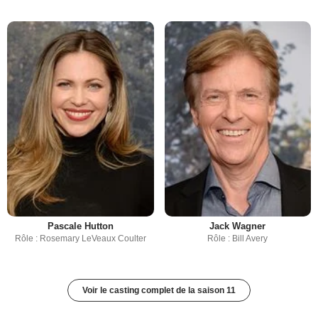
Pascale Hutton
Jack Wagner
Rôle : Rosemary LeVeaux Coulter
Rôle : Bill Avery
Voir le casting complet de la saison 11