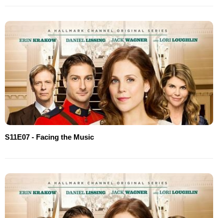
S11E07 - Facing the Music