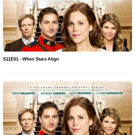
S11E01 - When Stars Align