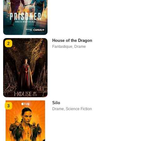
House of the Dragon
2
Fantastique
,
Drame
Silo
3
Drame
,
Science Fiction