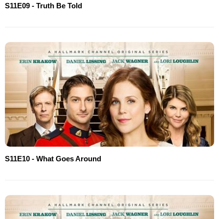
S11E09 - Truth Be Told
S11E10 - What Goes Around