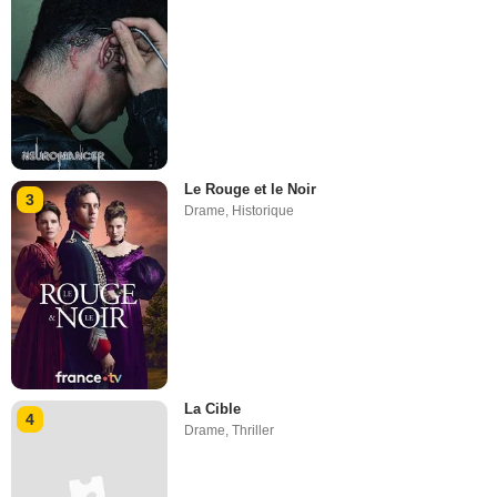
Le Rouge et le Noir
3
Drame
,
Historique
La Cible
4
Drame
,
Thriller