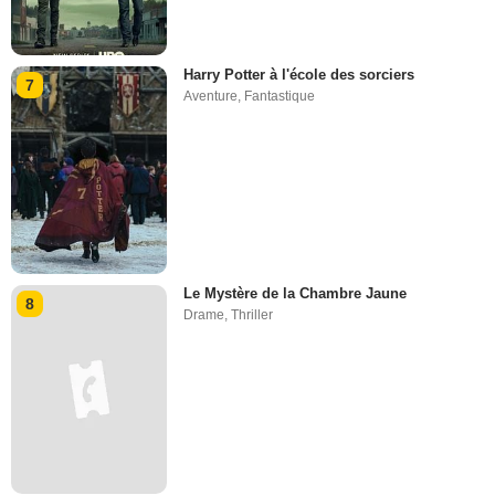
Harry Potter à l'école des sorciers
7
Aventure
,
Fantastique
Le Mystère de la Chambre Jaune
8
Drame
,
Thriller