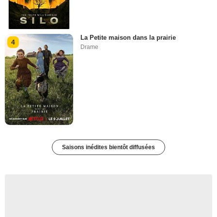
La Petite maison dans la prairie
4
Drame
Saisons inédites bientôt diffusées