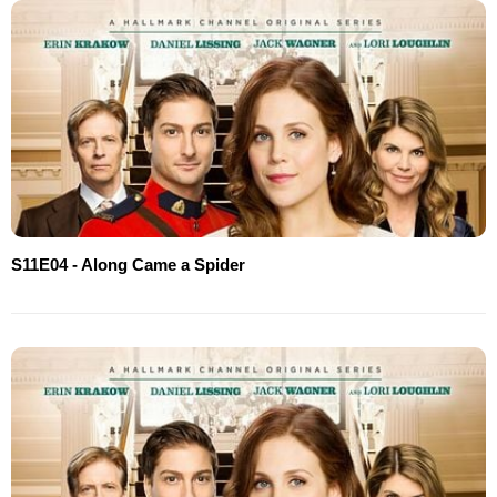
S11E04 - Along Came a Spider