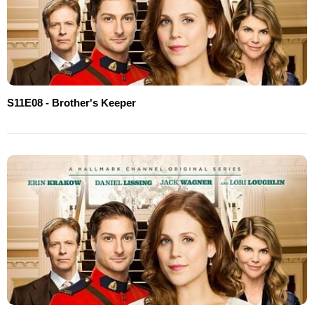
S11E08 - Brother's Keeper