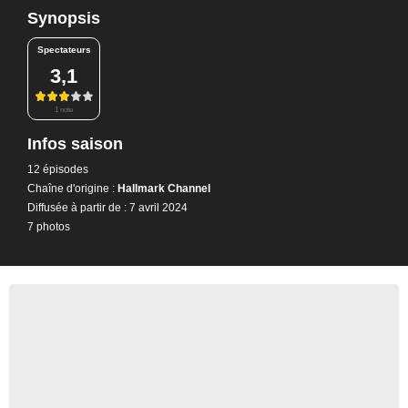
Synopsis
Spectateurs
3,1
1 note
Infos saison
12 épisodes
Chaîne d'origine :
Hallmark Channel
Diffusée à partir de : 7 avril 2024
7 photos