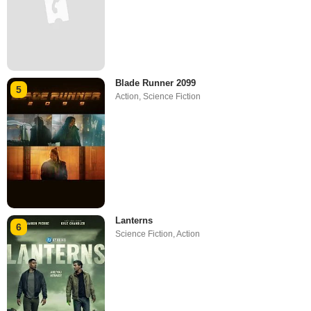
Blade Runner 2099
5
Action
,
Science Fiction
Lanterns
6
Science Fiction
,
Action