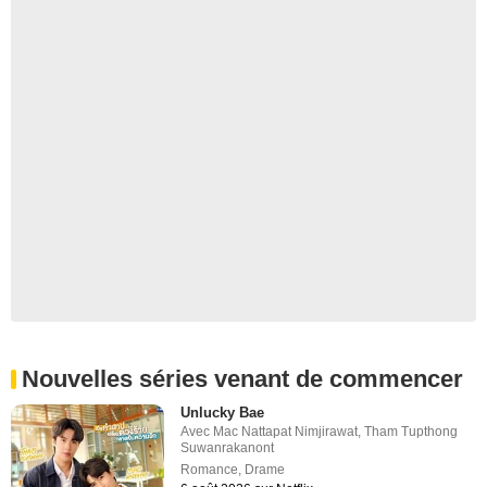
Nouvelles séries venant de commencer
Unlucky Bae
Avec
Mac Nattapat Nimjirawat
,
Tham Tupthong
Suwanrakanont
Romance
,
Drame