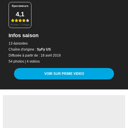
Spectateurs
4,1
90 notes, 7 critiques
Infos saison
13 épisodes
Chaîne d'origine :
SyFy US
Diffusée à partir de : 18 avril 2016
54 photos
|
4 vidéos
VOIR SUR PRIME VIDEO