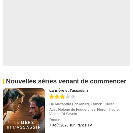
Nouvelles séries venant de commencer
La mère et l'assassin
De
Alexandra Echkenazi
,
Franck Ollivier
Avec
Hélène de Fougerolles
,
Florent Peyre
,
Vittoria Di Savoia
Drame
7 août 2026 sur France.TV