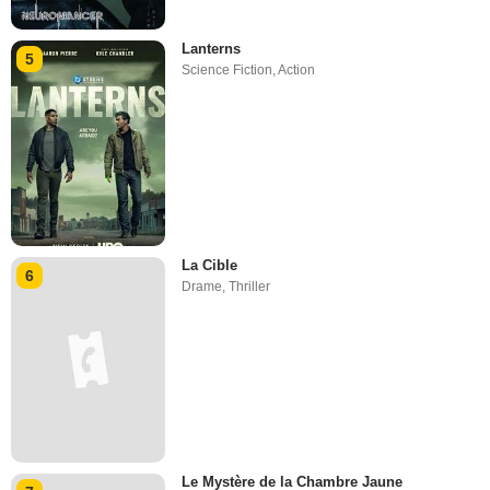
Lanterns
5
Science Fiction
,
Action
La Cible
6
Drame
,
Thriller
Le Mystère de la Chambre Jaune