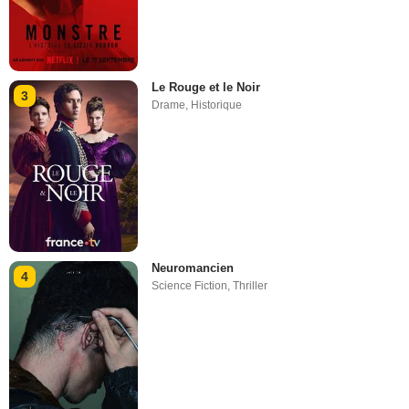
Le Rouge et le Noir
3
Drame
,
Historique
Neuromancien
4
Science Fiction
,
Thriller