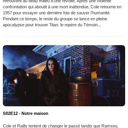
retrouvent au beau milieu d'une révolte. Après une violente
confrontation qui aboutit à une mort inattendue, Cole retourne en
1957 pour essayer une dernière fois de sauver l'humanité.
Pendant ce temps, le reste du groupe se lance en pleine
apocalypse pour trouver Titan, le repère du Témoin...
S02E12 - Notre maison
Cole et Railly tentent de changer le passé tandis que Ramsey,