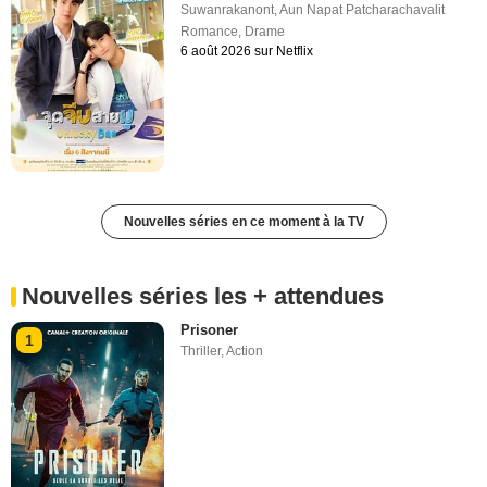
Suwanrakanont
,
Aun Napat Patcharachavalit
Romance
,
Drame
6 août 2026 sur Netflix
Nouvelles séries en ce moment à la TV
Nouvelles séries les + attendues
Prisoner
1
Thriller
,
Action