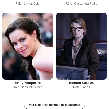
Rôle : James Cole
Rôle : Cassandra Railly
Emily Hampshire
Barbara Sukowa
Rôle : Jennifer Goines
Rôle : Jones
Voir le casting complet de la saison 2