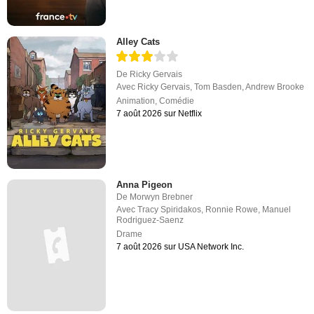
Alley Cats
De
Ricky Gervais
Avec
Ricky Gervais
,
Tom Basden
,
Andrew Brooke
Animation
,
Comédie
7 août 2026 sur Netflix
Anna Pigeon
De
Morwyn Brebner
Avec
Tracy Spiridakos
,
Ronnie Rowe
,
Manuel
Rodriguez-Saenz
Drame
7 août 2026 sur USA Network Inc.