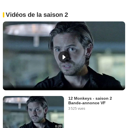
Vidéos de la saison 2
12 Monkeys - saison 2
Bande-annonce VF
3 525 vues
0:20