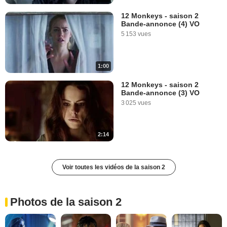
12 Monkeys - saison 2
Bande-annonce (4) VO
5 153 vues
1:00
12 Monkeys - saison 2
Bande-annonce (3) VO
3 025 vues
2:14
Voir toutes les vidéos de la saison 2
Photos de la saison 2