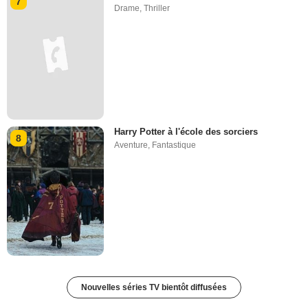
7
Drame
,
Thriller
Harry Potter à l'école des sorciers
8
Aventure
,
Fantastique
Nouvelles séries TV bientôt diffusées