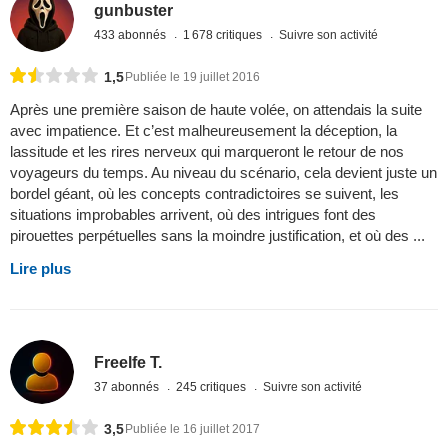
gunbuster
433 abonnés
1 678 critiques
Suivre son activité
1,5
Publiée le 19 juillet 2016
Après une première saison de haute volée, on attendais la suite
avec impatience. Et c’est malheureusement la déception, la
lassitude et les rires nerveux qui marqueront le retour de nos
voyageurs du temps. Au niveau du scénario, cela devient juste un
bordel géant, où les concepts contradictoires se suivent, les
situations improbables arrivent, où des intrigues font des
pirouettes perpétuelles sans la moindre justification, et où des ...
Lire plus
Freelfe T.
37 abonnés
245 critiques
Suivre son activité
3,5
Publiée le 16 juillet 2017