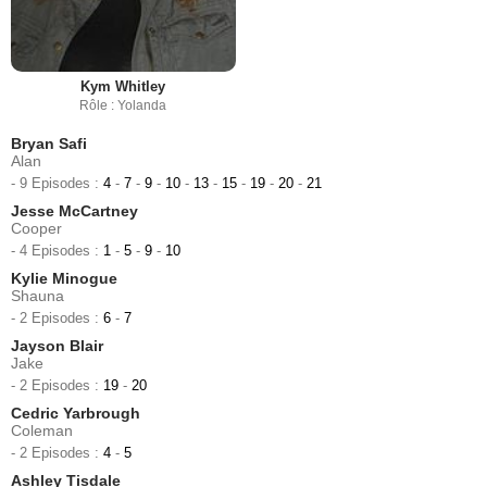
Kym Whitley
Rôle : Yolanda
Bryan Safi
Alan
- 9 Episodes :
4
-
7
-
9
-
10
-
13
-
15
-
19
-
20
-
21
Jesse McCartney
Cooper
- 4 Episodes :
1
-
5
-
9
-
10
Kylie Minogue
Shauna
- 2 Episodes :
6
-
7
Jayson Blair
Jake
- 2 Episodes :
19
-
20
Cedric Yarbrough
Coleman
- 2 Episodes :
4
-
5
Ashley Tisdale