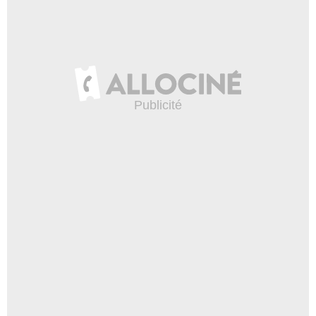
- 1 Episode :
20