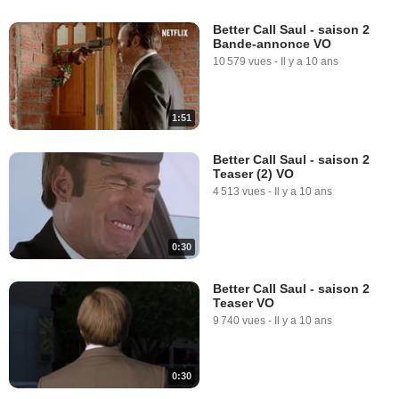
Better Call Saul - saison 2
Bande-annonce VO
10 579 vues
-
Il y a 10 ans
1:51
Better Call Saul - saison 2
Teaser (2) VO
4 513 vues
-
Il y a 10 ans
0:30
Better Call Saul - saison 2
Teaser VO
9 740 vues
-
Il y a 10 ans
0:30