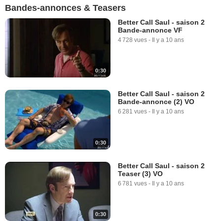
Bandes-annonces & Teasers
Better Call Saul - saison 2
Bande-annonce VF
4 728 vues
-
Il y a 10 ans
0:30
Better Call Saul - saison 2
Bande-annonce (2) VO
6 281 vues
-
Il y a 10 ans
0:30
Better Call Saul - saison 2
Teaser (3) VO
6 781 vues
-
Il y a 10 ans
0:30