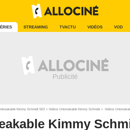
ÉRIES
STREAMING
TVACTU
VIDÉOS
VOD
nbreakable Kimmy Schmidt S03
Vidéos Unbreakable Kimmy Schmidt
Vidéos Unbreakab
eakable Kimmy Schm