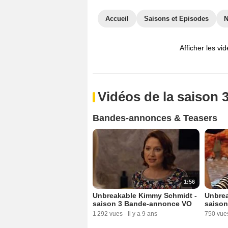
Accueil
Saisons et Episodes
Afficher les vi
Vidéos de la saison 
Bandes-annonces & Teasers
1:56
Unbreakable Kimmy Schmidt -
Unbrea
saison 3 Bande-annonce VO
saison
1 292 vues
-
Il y a 9 ans
750 vue