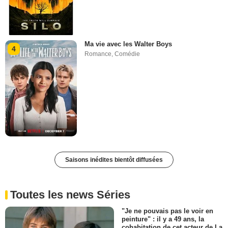
Ma vie avec les Walter Boys
4
Romance
,
Comédie
Saisons inédites bientôt diffusées
Toutes les news Séries
"Je ne pouvais pas le voir en
peinture" : il y a 49 ans, la
cohabitation de cet acteur de La