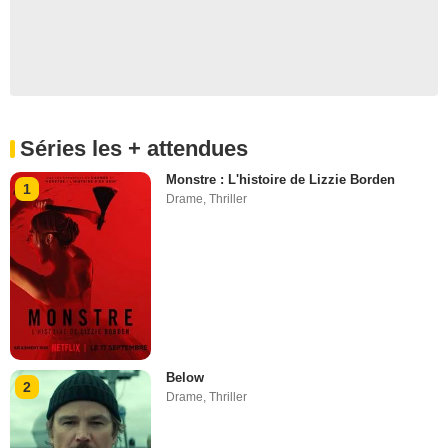
Séries les + attendues
Monstre : L'histoire de Lizzie Borden
1
Drame
,
Thriller
Below
2
Drame
,
Thriller