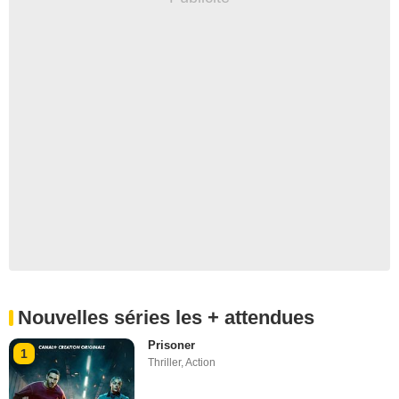
Nouvelles séries les + attendues
Prisoner
1
Thriller
,
Action