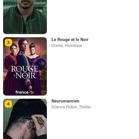
Le Rouge et le Noir
3
Drame
,
Historique
Neuromancien
4
Science Fiction
,
Thriller