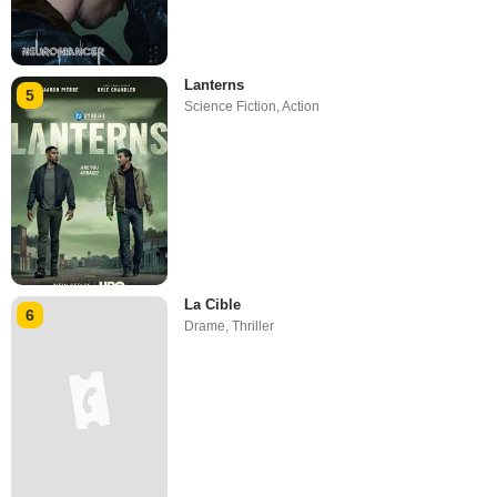
Lanterns
5
Science Fiction
,
Action
La Cible
6
Drame
,
Thriller