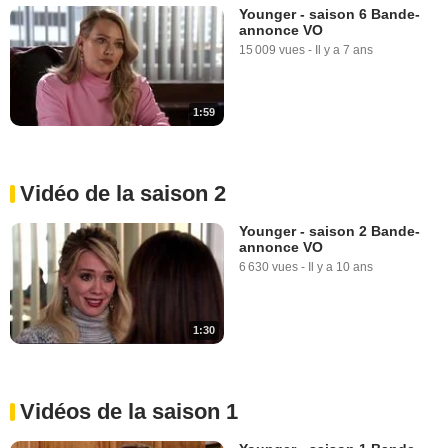
Younger - saison 6 Bande-
annonce VO
15 009 vues
-
Il y a 7 ans
1:59
Vidéo de la saison 2
Younger - saison 2 Bande-
annonce VO
6 630 vues
-
Il y a 10 ans
1:30
Vidéos de la saison 1