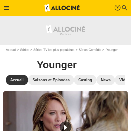
profil
menu
search
Accueil
Séries
Séries TV les plus populaires
Séries Comédie
Younger
Younger
Accueil
Saisons et Episodes
Casting
News
Vidéo