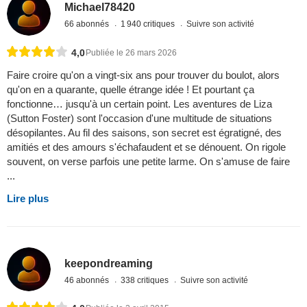
Michael78420
66 abonnés
1 940 critiques
Suivre son activité
4,0
Publiée le 26 mars 2026
Faire croire qu'on a vingt-six ans pour trouver du boulot, alors
qu'on en a quarante, quelle étrange idée ! Et pourtant ça
fonctionne… jusqu'à un certain point. Les aventures de Liza
(Sutton Foster) sont l'occasion d'une multitude de situations
désopilantes. Au fil des saisons, son secret est égratigné, des
amitiés et des amours s'échafaudent et se dénouent. On rigole
souvent, on verse parfois une petite larme. On s'amuse de faire
...
Lire plus
keepondreaming
46 abonnés
338 critiques
Suivre son activité