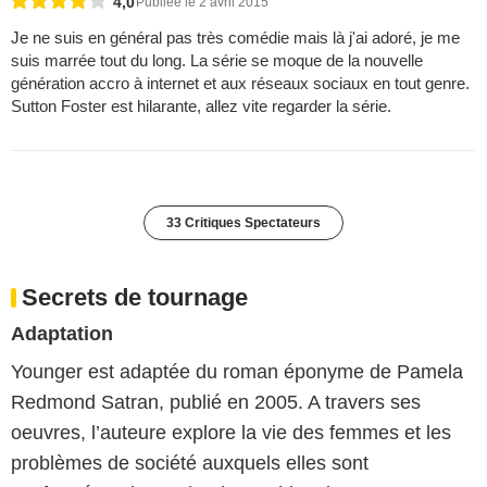
4,0
Publiée le 2 avril 2015
Je ne suis en général pas très comédie mais là j'ai adoré, je me
suis marrée tout du long. La série se moque de la nouvelle
génération accro à internet et aux réseaux sociaux en tout genre.
Sutton Foster est hilarante, allez vite regarder la série.
33 Critiques Spectateurs
Secrets de tournage
Adaptation
Younger est adaptée du roman éponyme de Pamela
Redmond Satran, publié en 2005. A travers ses
oeuvres, l’auteure explore la vie des femmes et les
problèmes de société auxquels elles sont