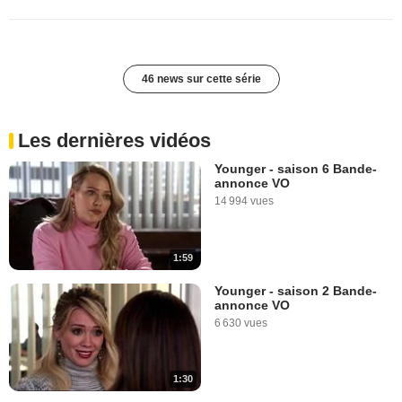
46 news sur cette série
Les dernières vidéos
Younger - saison 6 Bande-
annonce VO
14 994 vues
1:59
Younger - saison 2 Bande-
annonce VO
6 630 vues
1:30