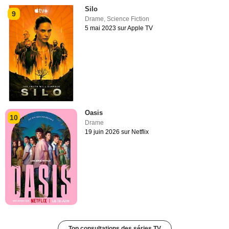
Silo
9
Drame
,
Science Fiction
5 mai 2023 sur Apple TV
Oasis
10
Drame
19 juin 2026 sur Netflix
Top consultations des séries TV