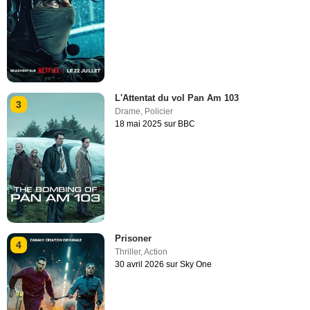
L'Attentat du vol Pan Am 103
3
Drame
,
Policier
18 mai 2025 sur BBC
Prisoner
4
Thriller
,
Action
30 avril 2026 sur Sky One