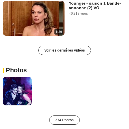
Younger - saison 1 Bande-
annonce (2) VO
46 218 vues
1:20
Voir les dernières vidéos
Photos
234 Photos