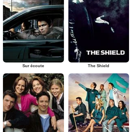
Sur écoute
The Shield