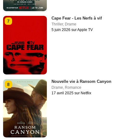
Cape Fear - Les Nerfs à vif
7
Thriller
,
Drame
5 juin 2026 sur Apple TV
Nouvelle vie à Ransom Canyon
8
Drame
,
Romance
17 avril 2025 sur Netflix