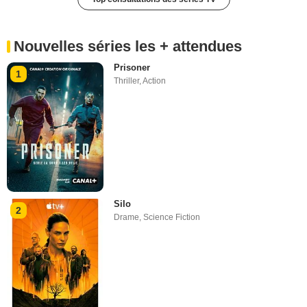
Nouvelles séries les + attendues
Prisoner
1
Thriller
,
Action
Silo
2
Drame
,
Science Fiction