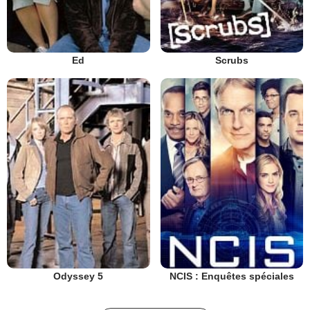
Ed
Scrubs
Odyssey 5
NCIS : Enquêtes spéciales