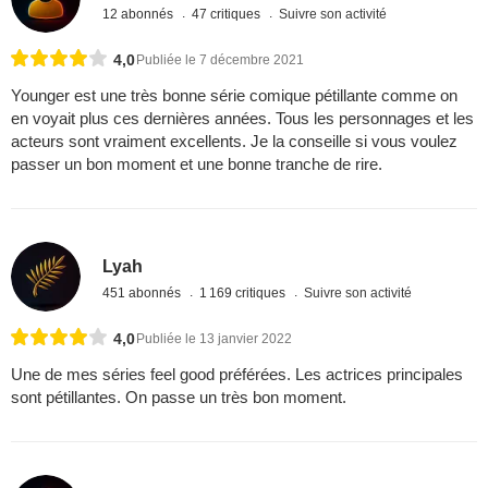
12 abonnés
47 critiques
Suivre son activité
4,0
Publiée le 7 décembre 2021
Younger est une très bonne série comique pétillante comme on
en voyait plus ces dernières années. Tous les personnages et les
acteurs sont vraiment excellents. Je la conseille si vous voulez
passer un bon moment et une bonne tranche de rire.
Lyah
451 abonnés
1 169 critiques
Suivre son activité
4,0
Publiée le 13 janvier 2022
Une de mes séries feel good préférées. Les actrices principales
sont pétillantes. On passe un très bon moment.