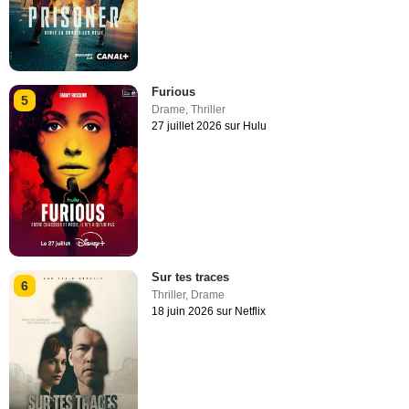
Furious
5
Drame
,
Thriller
27 juillet 2026 sur Hulu
Sur tes traces
6
Thriller
,
Drame
18 juin 2026 sur Netflix