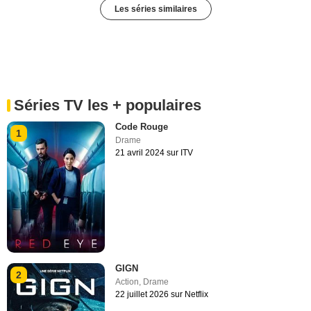
Les séries similaires
Séries TV les + populaires
Code Rouge
1
Drame
21 avril 2024 sur ITV
GIGN
2
Action
,
Drame
22 juillet 2026 sur Netflix