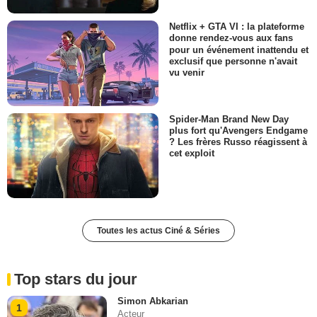
Netflix + GTA VI : la plateforme
donne rendez-vous aux fans
pour un événement inattendu et
exclusif que personne n'avait
vu venir
Spider-Man Brand New Day
plus fort qu'Avengers Endgame
? Les frères Russo réagissent à
cet exploit
Toutes les actus Ciné & Séries
Top stars du jour
Simon Abkarian
1
Acteur