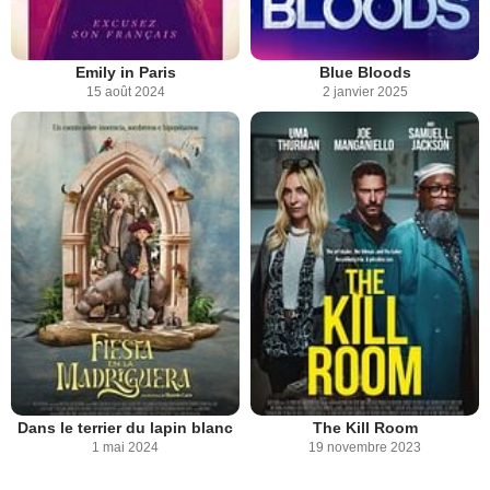
Emily in Paris
Blue Bloods
15 août 2024
2 janvier 2025
Dans le terrier du lapin blanc
The Kill Room
1 mai 2024
19 novembre 2023