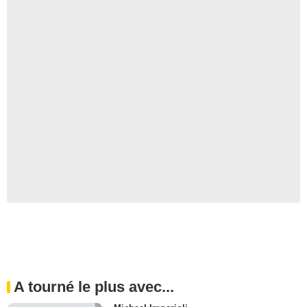
A tourné le plus avec...