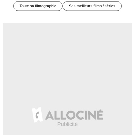
Toute sa filmographie
Ses meilleurs films / séries