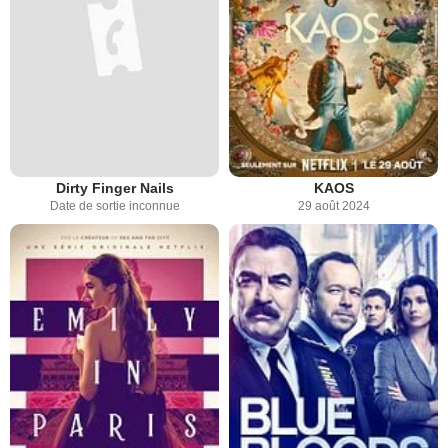
Dirty Finger Nails
KAOS
Date de sortie inconnue
29 août 2024