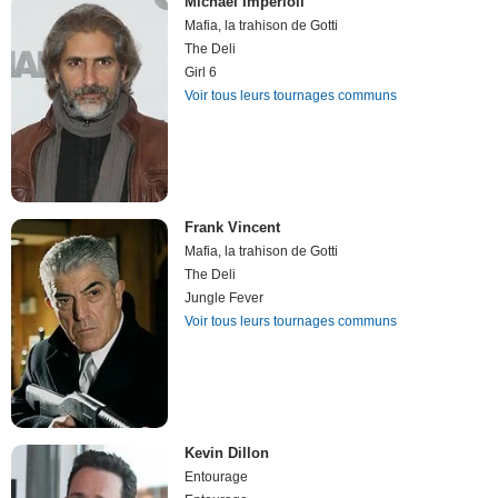
Michael Imperioli
Mafia, la trahison de Gotti
The Deli
Girl 6
Voir tous leurs tournages communs
Frank Vincent
Mafia, la trahison de Gotti
The Deli
Jungle Fever
Voir tous leurs tournages communs
Kevin Dillon
Entourage