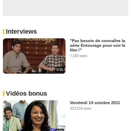
Interviews
"Pas besoin de connaître la
série Entourage pour voir le
film !"
7 185 vues
5:35
Vidéos bonus
Vendredi 14 octobre 2011
323 224 vues