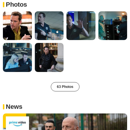
Photos
63 Photos
News