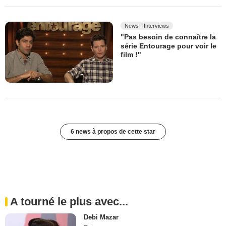
News - Interviews
"Pas besoin de connaître la
série Entourage pour voir le
film !"
6 news à propos de cette star
A tourné le plus avec...
Debi Mazar