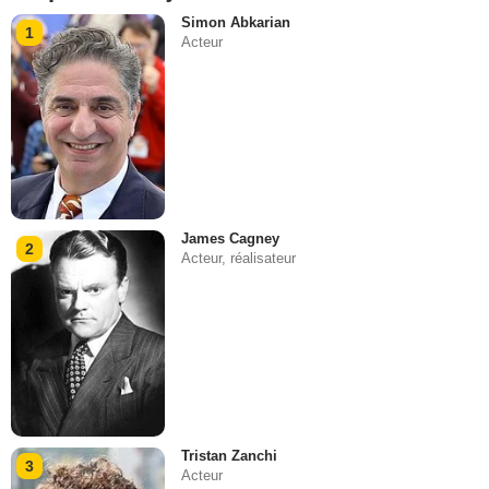
Simon Abkarian
1
Acteur
James Cagney
2
Acteur, réalisateur
Tristan Zanchi
3
Acteur