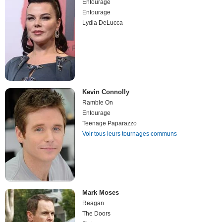
Entourage
Entourage
Lydia DeLucca
Kevin Connolly
Ramble On
Entourage
Teenage Paparazzo
Voir tous leurs tournages communs
Mark Moses
Reagan
The Doors