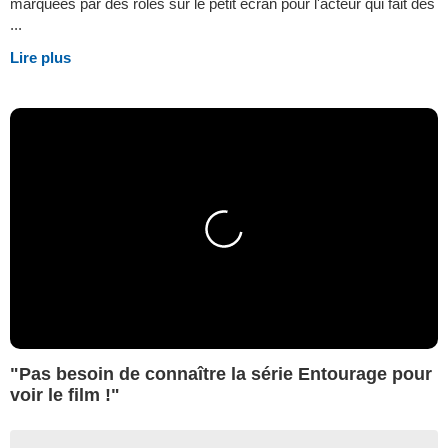
marquées par des rôles sur le petit écran pour l'acteur qui fait des
...
Lire plus
"Pas besoin de connaître la série Entourage pour
voir le film !"