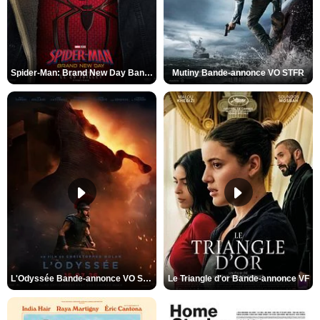
Spider-Man: Brand New Day Bande-annonce VO STFR
Mutiny Bande-annonce VO STFR
L'Odyssée Bande-annonce VO STFR
Le Triangle d'or Bande-annonce VF