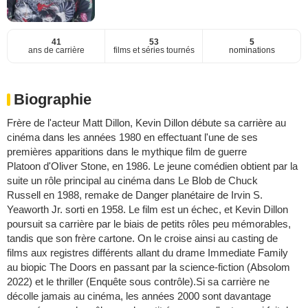
41
53
5
ans de carrière
films et séries tournés
nominations
Biographie
Frère de l'acteur Matt Dillon, Kevin Dillon débute sa carrière au
cinéma dans les années 1980 en effectuant l'une de ses
premières apparitions dans le mythique film de guerre
Platoon d'Oliver Stone, en 1986. Le jeune comédien obtient par la
suite un rôle principal au cinéma dans Le Blob de Chuck
Russell en 1988, remake de Danger planétaire de Irvin S.
Yeaworth Jr. sorti en 1958. Le film est un échec, et Kevin Dillon
poursuit sa carrière par le biais de petits rôles peu mémorables,
tandis que son frère cartone. On le croise ainsi au casting de
films aux registres différents allant du drame Immediate Family
au biopic The Doors en passant par la science-fiction (Absolom
2022) et le thriller (Enquête sous contrôle).Si sa carrière ne
décolle jamais au cinéma, les années 2000 sont davantage