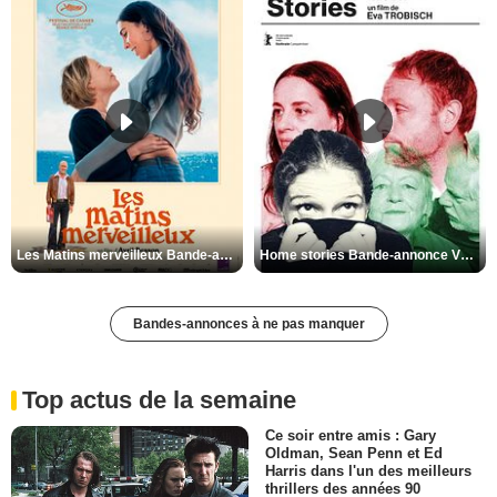
Les Matins merveilleux Bande-annonce VF
Home stories Bande-annonce VO STFR
Bandes-annonces à ne pas manquer
Top actus de la semaine
Ce soir entre amis : Gary
Oldman, Sean Penn et Ed
Harris dans l'un des meilleurs
thrillers des années 90