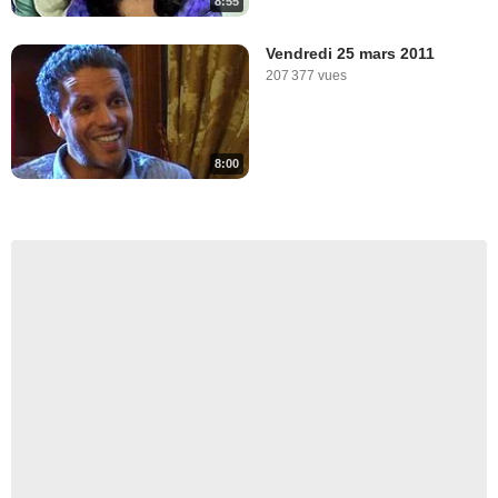
8:55
Vendredi 25 mars 2011
207 377 vues
8:00