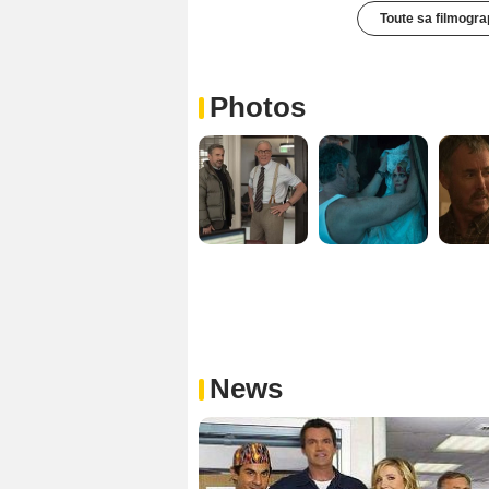
Toute sa filmogra
Photos
News