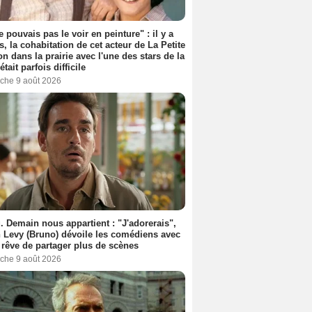
e pouvais pas le voir en peinture" : il y a
s, la cohabitation de cet acteur de La Petite
n dans la prairie avec l'une des stars de la
était parfois difficile
che 9 août 2026
. Demain nous appartient : "J'adorerais",
 Levy (Bruno) dévoile les comédiens avec
l rêve de partager plus de scènes
che 9 août 2026