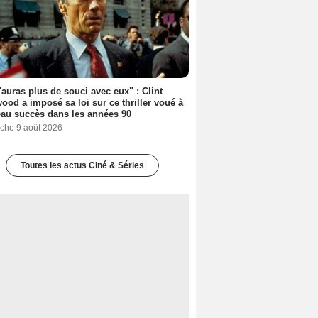
'auras plus de souci avec eux" : Clint
ood a imposé sa loi sur ce thriller voué à
au succès dans les années 90
che 9 août 2026
Toutes les actus Ciné & Séries