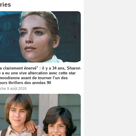
ries
'a clairement énervé" : il y a 34 ans, Sharon
 a eu une vive altercation avec cette star
woodienne avant de tourner l'un des
eurs thrillers des années 90
che 9 août 2026