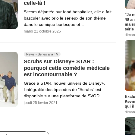
celle-là !
Sitcom déjantée sur fond hospitalier, elle a fait
"Je n
basculer avec brio le sérieux de son thème
49 an
dans le comique burlesque et…
maiso
série 
mardi 21 octobre 2025
diman
News - Séries à la TV
Scrubs sur Disney+ STAR :
pourquoi cette comédie médicale
est incontournable ?
Grâce à STAR, nouvel univers de Disney+,
l'intégralité des épisodes de "Scrubs" est
disponible sur une plateforme de SVOD…
Exclu
Kevin
jeudi 25 février 2021
qui i
diman