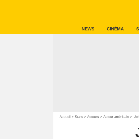
NEWS
CINÉMA
S
Accueil
Stars
Acteurs
Acteur américain
Joh