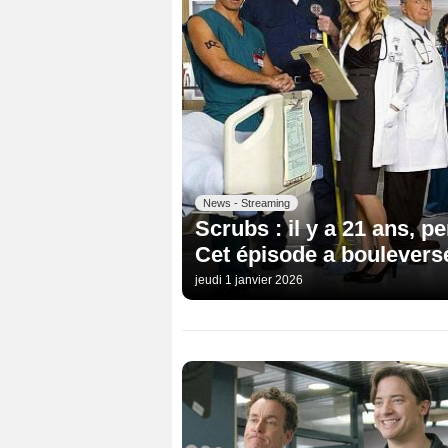
News - Streaming
Scrubs : il y a 21 ans, pe
Cet épisode a boulevers
jeudi 1 janvier 2026