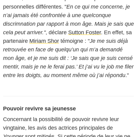
personnelles différentes. "
En ce qui me concerne, je
n’ai jamais été confrontée à une quelconque
discrimnation par rapport à mon âge. Mais je sais que
cela peut arriver."
, déclare
Sutton Foster
. En effet, sa
partenaire
Miriam Shor
témoigne : "
Je me suis déjà
retrouvée en face de quelqu’un qui m’a demandé
mon âge, et je me suis dit : ‘Je sais que je suis censé
mentir, mais je ne le ferai pas.’ Et j’ai vu le job me filer
entre les doigts, au moment même où j’ai répondu
."
Pouvoir revivre sa jeunesse
Concernant la possibilité de pouvoir revivre leur
vingtaine, les avis des actrices principales de
Younger
sont mitigés. Si cette période de leur vie ne