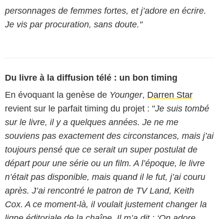
personnages de femmes fortes, et j’adore en écrire.
Je vis par procuration, sans doute."
Du livre à la diffusion télé : un bon timing
En évoquant la genèse de
Younger
,
Darren Star
revient sur le parfait timing du projet : "
Je suis tombé
sur le livre, il y a quelques années. Je ne me
souviens pas exactement des circonstances, mais j’ai
toujours pensé que ce serait un super postulat de
départ pour une série ou un film. A l’époque, le livre
n’était pas disponible, mais quand il le fut, j’ai couru
après. J’ai rencontré le patron de TV Land, Keith
Cox. A ce moment-là, il voulait justement changer la
ligne éditoriale de la chaîne. Il m’a dit : ‘On adore