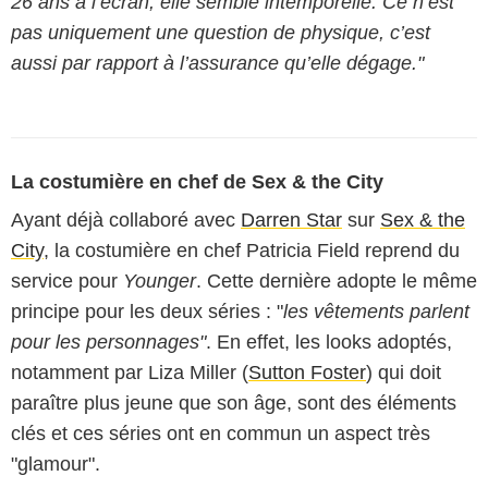
26 ans à l’écran, elle semble intemporelle. Ce n’est
pas uniquement une question de physique, c’est
aussi par rapport à l’assurance qu’elle dégage."
La costumière en chef de Sex & the City
Ayant déjà collaboré avec
Darren Star
sur
Sex & the
City
, la costumière en chef Patricia Field reprend du
service pour
Younger
. Cette dernière adopte le même
principe pour les deux séries : "
les vêtements parlent
pour les personnages"
. En effet, les looks adoptés,
notamment par Liza Miller (
Sutton Foster
) qui doit
paraître plus jeune que son âge, sont des éléments
clés et ces séries ont en commun un aspect très
"glamour".