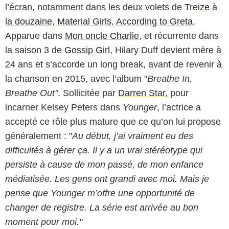
l’écran, notamment dans les deux volets de
Treize à
la douzaine
,
Material Girls
,
According to Greta
.
Apparue dans
Mon oncle Charlie
, et récurrente dans
la saison 3 de
Gossip Girl
, Hilary Duff devient mère à
24 ans et s’accorde un long break, avant de revenir à
la chanson en 2015, avec l’album "
Breathe In.
Breathe Out"
. Sollicitée par
Darren Star
, pour
incarner Kelsey Peters dans
Younger
, l’actrice a
accepté ce rôle plus mature que ce qu’on lui propose
généralement : "
Au début, j’ai vraiment eu des
difficultés à gérer ça. Il y a un vrai stéréotype qui
persiste à cause de mon passé, de mon enfance
médiatisée. Les gens ont grandi avec moi. Mais je
pense que Younger m’offre une opportunité de
changer de registre. La série est arrivée au bon
moment pour moi."