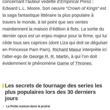
concernant l’auteur vedette d’
Empirical Press
:
Edward L.L. Moore. Son oeuvre "
Crown of Kings
" est
la saga fantastique littéraire la plus populaire à
travers le monde, à tel point que ses ventes
maintiennent la maison d’édition à flots. La sortie du
dernier opus est un enjeu majeur pour la firme, qui lui
cède tous ses caprices (dont Liza qui doit se déguiser
en Princesse Pam Pam).
Richard Masur
interprète ici
l'alter-ego de
George R. R. Martin
, à qui l’on doit
évidemment le phénomène
Game of Thrones
.
Les secrets de tournage des series les
plus populaires lors des 30 derniers
jours
La Petite maison dans la prairie