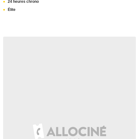
24 heures chrono
Élite