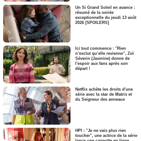
Un Si Grand Soleil en avance :
résumé de la soirée
exceptionnelle du jeudi 13 août
2026 [SPOILERS]
Ici tout commence : "Rien
n’exclut qu’elle revienne", Zoï
Séverin (Jasmine) donne de
l'espoir aux fans après son
départ !
Netflix achète les droits d'une
série avec la star de Matrix et
du Seigneur des anneaux
HPI : "Je ne vais plus rien
toucher", une actrice de la série
lance une cagnotte en ligne