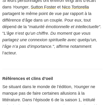
Si leurs personnages ont environ vingt ans d’écart
dans
Younger
,
Sutton Foster
et
Nico Tortorella
partagent le même point de vue par rapport à la
différence d’âge dans un couple. Pour eux, tout
dépend de la "
maturité émotionnelle et intellectuelle"
.
"
L’âge n’est qu’un chiffre. Du moment que vous
partagez une connexion spirituelle avec quelqu’un,
l’âge n’a pas d’importance."
, affirme notamment
l’acteur.
Références et clins d’oeil
Se situant dans le monde de l’édition,
Younger
ne
manque pas de faire certaines allusions à la
littérature. Dans l’épisode 6 de la saison 1, intitulé