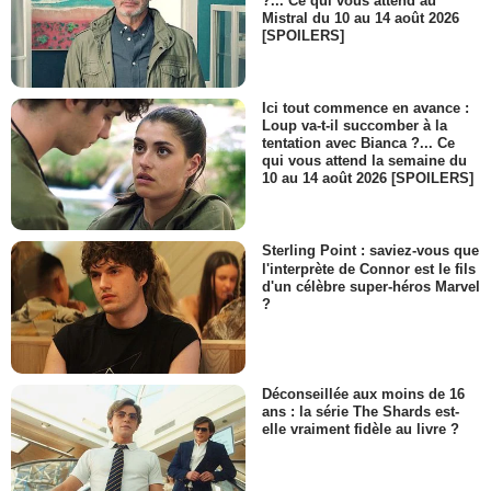
?... Ce qui vous attend au
Mistral du 10 au 14 août 2026
[SPOILERS]
Ici tout commence en avance :
Loup va-t-il succomber à la
tentation avec Bianca ?... Ce
qui vous attend la semaine du
10 au 14 août 2026 [SPOILERS]
Sterling Point : saviez-vous que
l'interprète de Connor est le fils
d'un célèbre super-héros Marvel
?
Déconseillée aux moins de 16
ans : la série The Shards est-
elle vraiment fidèle au livre ?