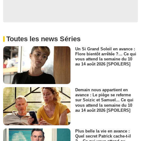
Toutes les news Séries
Un Si Grand Soleil en avance :
Flore bientôt arrêtée ?… Ce qui
vous attend la semaine du 10
au 14 août 2026 [SPOILERS]
Demain nous appartient en
avance : Le piège se referme
sur Soizic et Samuel... Ce qui
vous attend la semaine du 10
au 14 août 2026 [SPOILERS]
Plus belle la vie en avance :
Quel secret Patrick cache-t-il