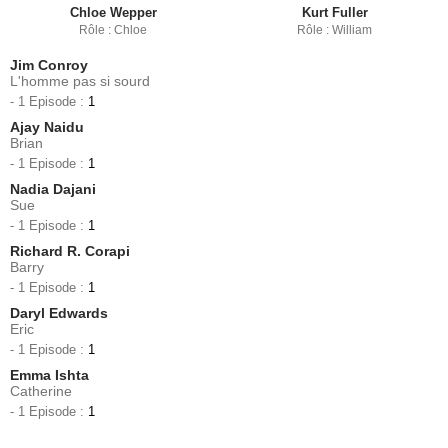
Chloe Wepper
Kurt Fuller
Rôle : Chloe
Rôle : William
Jim Conroy
L'homme pas si sourd
- 1 Episode :
1
Ajay Naidu
Brian
- 1 Episode :
1
Nadia Dajani
Sue
- 1 Episode :
1
Richard R. Corapi
Barry
- 1 Episode :
1
Daryl Edwards
Eric
- 1 Episode :
1
Emma Ishta
Catherine
- 1 Episode :
1