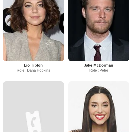
Lio Tipton
Jake McDorman
Rôle : Dana Hopkins
Rôle : Peter