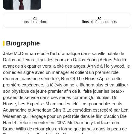
21
32
ans de carrière
films et séries tournés
Biographie
Jake McDorman étudie l’art dramatique dans sa ville natale de
Dallas au Texas. Il suit les cours du Dallas Young Actors Studio
avant de s’expatrier vers la cité des anges. Arrivé à Hollywood, le
comédien signe avec un manager et obtient un premier rôle
récurrent dans une série télé, Run Of The House.Après cette
première expérience, la télévision ne le lâchera plus et va utiliser
son physique de jeune premier afin de lui faire jouer les beaux-
gosses de service dans des séries comme Quintuplés, Dr
House, Les Experts : Miami ou les téléfilms pour adolescents,
Aquamarine et American Girls 3.Le comédien est repéré par Len
Wiseman qui l’engage pour un petit rôle dans le film d’action Die
Hard 4 : retour en enfer en 2007. McDorman y fait face à un
Bruce Willis de retour plus en forme que jamais dans la peau de