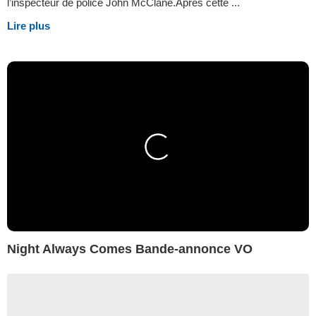
l’inspecteur de police John McClane.Après cette ...
Lire plus
Night Always Comes Bande-annonce VO