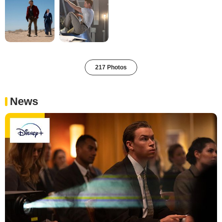
217 Photos
News