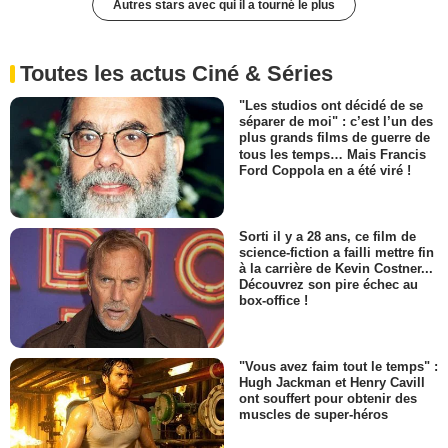
Autres stars avec qui il a tourné le plus
Toutes les actus Ciné & Séries
"Les studios ont décidé de se
séparer de moi" : c’est l’un des
plus grands films de guerre de
tous les temps… Mais Francis
Ford Coppola en a été viré !
Sorti il y a 28 ans, ce film de
science-fiction a failli mettre fin
à la carrière de Kevin Costner...
Découvrez son pire échec au
box-office !
"Vous avez faim tout le temps" :
Hugh Jackman et Henry Cavill
ont souffert pour obtenir des
muscles de super-héros