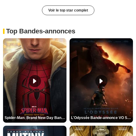
Voir le top star complet
Top Bandes-annonces
Spider-Man: Brand New Day Bande-annonce VO STFR
L'Odyssée Bande-annonce VO STFR