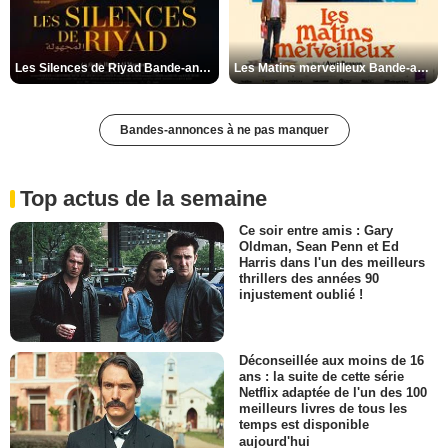
Les Silences de Riyad Bande-annonce VO STFR
Les Matins merveilleux Bande-annonce VF
Bandes-annonces à ne pas manquer
Top actus de la semaine
Ce soir entre amis : Gary
Oldman, Sean Penn et Ed
Harris dans l'un des meilleurs
thrillers des années 90
injustement oublié !
Déconseillée aux moins de 16
ans : la suite de cette série
Netflix adaptée de l'un des 100
meilleurs livres de tous les
temps est disponible
aujourd'hui