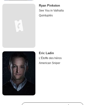
Ryan Pinkston
See You in Valhalla
Quintuplés
Eric Ladin
L'Étoffe des héros
American Sniper