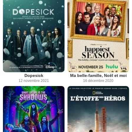
Dopesick
Ma belle-famille, Noël et moi
12 novembre 2021
16 décembre 2020