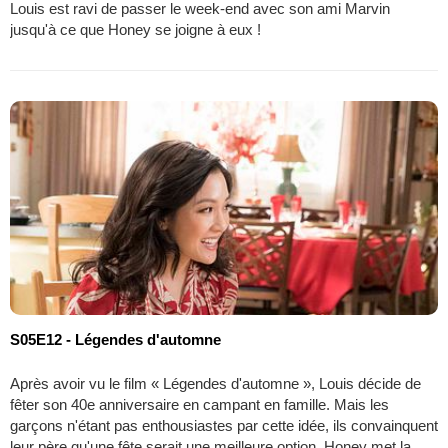
Louis est ravi de passer le week-end avec son ami Marvin
jusqu'à ce que Honey se joigne à eux !
S05E12 - Légendes d'automne
Après avoir vu le film « Légendes d'automne », Louis décide de
fêter son 40e anniversaire en campant en famille. Mais les
garçons n'étant pas enthousiastes par cette idée, ils convainquent
leur père qu'une fête serait une meilleure option. Honey met la