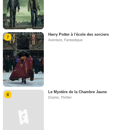
Harry Potter à l'école des sorciers
7
Aventure
,
Fantastique
Le Mystère de la Chambre Jaune
8
Drame
,
Thriller