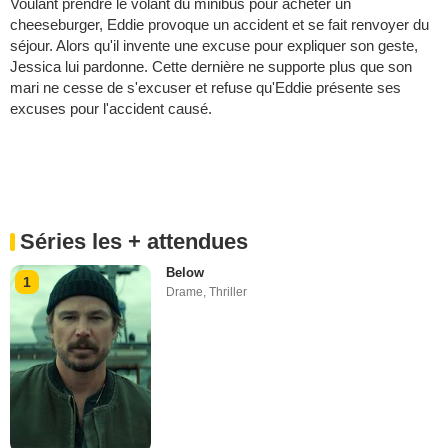
Voulant prendre le volant du minibus pour acheter un
cheeseburger, Eddie provoque un accident et se fait renvoyer du
séjour. Alors qu'il invente une excuse pour expliquer son geste,
Jessica lui pardonne. Cette dernière ne supporte plus que son
mari ne cesse de s'excuser et refuse qu'Eddie présente ses
excuses pour l'accident causé.
Séries les + attendues
Below
1
Drame
,
Thriller