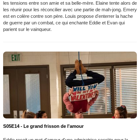
les tensions entre son amie et sa belle-mère. Elaine tente alors de
les réunir pour les réconcilier avec une partie de mah-jong. Emery
est en colère contre son père. Louis propose d'enterrer la hache
de guerre par un combat, ce qui enchante Eddie et Evan qui
parient sur le vainqueur.
S05E14 - Le grand frisson de l'amour
Eddie reçoit un mot d'amour d'une admiratrice secrète pour la