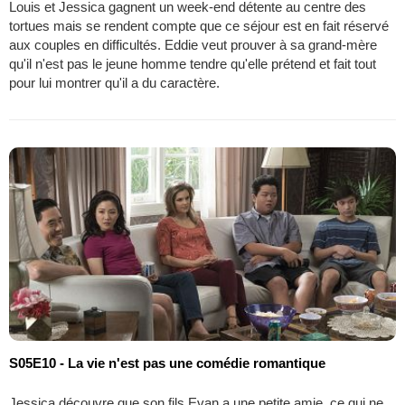
Louis et Jessica gagnent un week-end détente au centre des
tortues mais se rendent compte que ce séjour est en fait réservé
aux couples en difficultés. Eddie veut prouver à sa grand-mère
qu'il n'est pas le jeune homme tendre qu'elle prétend et fait tout
pour lui montrer qu'il a du caractère.
S05E10 - La vie n'est pas une comédie romantique
Jessica découvre que son fils Evan a une petite amie, ce qui ne