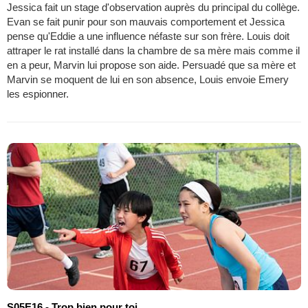
Jessica fait un stage d'observation auprès du principal du collège.
Evan se fait punir pour son mauvais comportement et Jessica
pense qu'Eddie a une influence néfaste sur son frère. Louis doit
attraper le rat installé dans la chambre de sa mère mais comme il
en a peur, Marvin lui propose son aide. Persuadé que sa mère et
Marvin se moquent de lui en son absence, Louis envoie Emery
les espionner.
S05E16 - Trop bien pour toi