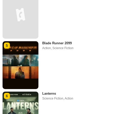
Blade Runner 2099
5
Action
,
Science Fiction
Lanterns
6
Science Fiction
,
Action