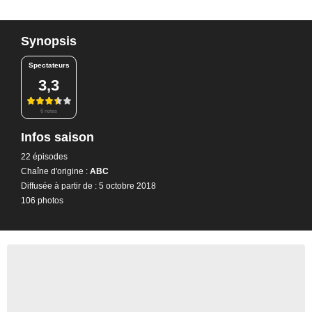
Synopsis
Spectateurs
3,3
6 notes
Infos saison
22 épisodes
Chaîne d'origine :
ABC
Diffusée à partir de : 5 octobre 2018
106 photos