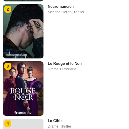
Neuromancien
2
Science Fiction
,
Thriller
Le Rouge et le Noir
3
Drame
,
Historique
La Cible
4
Drame
,
Thriller