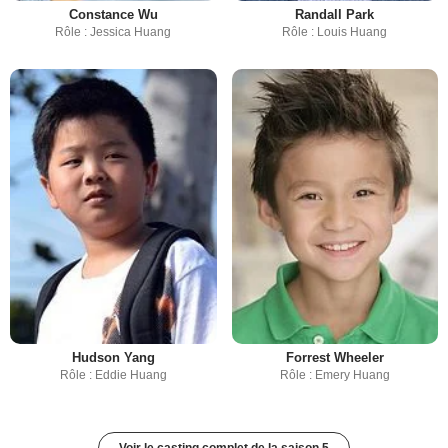
Constance Wu
Randall Park
Rôle : Jessica Huang
Rôle : Louis Huang
Hudson Yang
Forrest Wheeler
Rôle : Eddie Huang
Rôle : Emery Huang