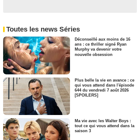
Toutes les news Séries
Déconseillé aux moins de 16
ans : ce thriller signé Ryan
Murphy va devenir votre
nouvelle obsession
Plus belle la vie en avance : ce
qui vous attend dans l'épisode
644 du vendredi 7 août 2026
[SPOILERS]
Ma vie avec les Walter Boys :
tout ce qui vous attend dans la
saison 3