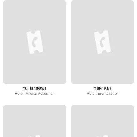
Yui Ishikawa
Yûki Kaji
Rôle : Mikasa Ackerman
Rôle : Eren Jaeger