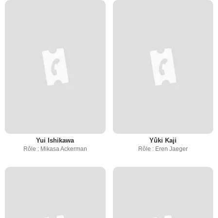
Yui Ishikawa
Yûki Kaji
Rôle : Mikasa Ackerman
Rôle : Eren Jaeger