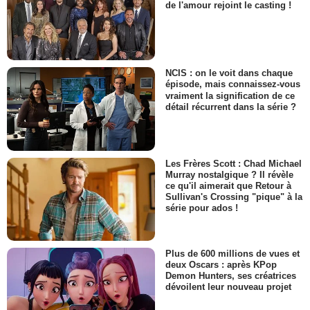
de l'amour rejoint le casting !
NCIS : on le voit dans chaque
épisode, mais connaissez-vous
vraiment la signification de ce
détail récurrent dans la série ?
Les Frères Scott : Chad Michael
Murray nostalgique ? Il révèle
ce qu'il aimerait que Retour à
Sullivan's Crossing "pique" à la
série pour ados !
Plus de 600 millions de vues et
deux Oscars : après KPop
Demon Hunters, ses créatrices
dévoilent leur nouveau projet