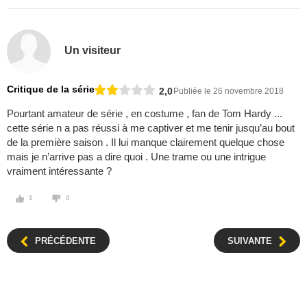
Un visiteur
Critique de la série
2,0
Publiée le 26 novembre 2018
Pourtant amateur de série , en costume , fan de Tom Hardy ...
cette série n a pas réussi à me captiver et me tenir jusqu’au bout
de la première saison . Il lui manque clairement quelque chose
mais je n’arrive pas a dire quoi . Une trame ou une intrigue
vraiment intéressante ?
1
0
PRÉCÉDENTE
SUIVANTE