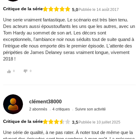
Critique de la série
5,0
Publiée le 14 août 2017
Une serie vraiment fantastique. Le scénario est très bien tenu.
Des acteurs aussi époustouflants les uns que les autres, avec un
Tom Hardy au sommet de son art. Les décors sont
exceptionnels, l'ambiance noir nous séduits tout de suite quand à
l'intrigue elle nous emporte dès le premier épisode. L'attente des
péripéties de James Delaney seras vraiment longue, vivement
2018 !
0
0
clément38000
2 abonnés
4 critiques
Suivre son activité
Critique de la série
3,5
Publiée le 10 juillet 2025
Une série de qualité, à ne pas rater. À noter tout de même que la
plupart des épisodes sont trop sombres à mon goût. La présence