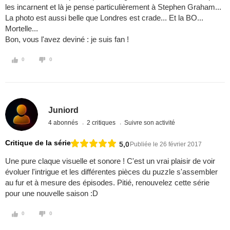
les incarnent et là je pense particulièrement à Stephen Graham...
La photo est aussi belle que Londres est crade... Et la BO...
Mortelle...
Bon, vous l'avez deviné : je suis fan !
0
0
Juniord
4 abonnés
2 critiques
Suivre son activité
Critique de la série
5,0
Publiée le 26 février 2017
Une pure claque visuelle et sonore ! C'est un vrai plaisir de voir
évoluer l'intrigue et les différentes pièces du puzzle s'assembler
au fur et à mesure des épisodes. Pitié, renouvelez cette série
pour une nouvelle saison :D
0
0