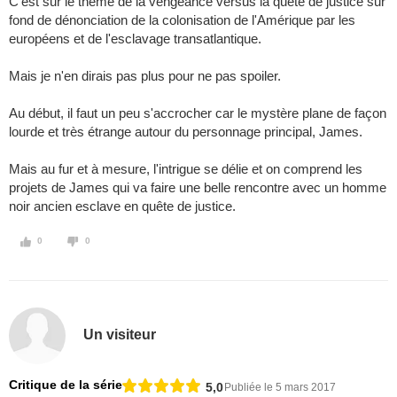
C'est sur le thème de la vengeance versus la quête de justice sur
fond de dénonciation de la colonisation de l'Amérique par les
européens et de l'esclavage transatlantique.
Mais je n'en dirais pas plus pour ne pas spoiler.
Au début, il faut un peu s'accrocher car le mystère plane de façon
lourde et très étrange autour du personnage principal, James.
Mais au fur et à mesure, l'intrigue se délie et on comprend les
projets de James qui va faire une belle rencontre avec un homme
noir ancien esclave en quête de justice.
0
0
Un visiteur
Critique de la série
5,0
Publiée le 5 mars 2017