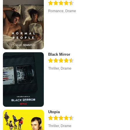
Romance
,
Drame
Black Mirror
Thriller
,
Drame
Utopia
Thriller
,
Drame