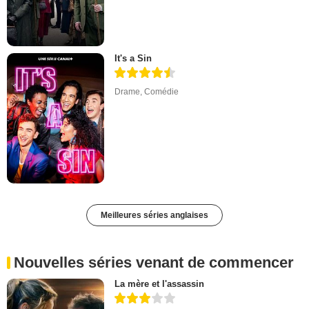
It's a Sin
Drame
,
Comédie
Meilleures séries anglaises
Nouvelles séries venant de commencer
La mère et l'assassin