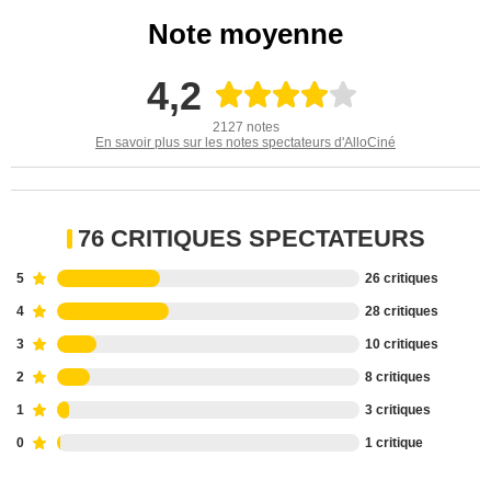
Note moyenne
4,2
2127 notes
En savoir plus sur les notes spectateurs d'AlloCiné
76 CRITIQUES SPECTATEURS
5
26 critiques
4
28 critiques
3
10 critiques
2
8 critiques
1
3 critiques
0
1 critique