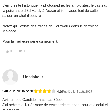
L'empreinte historique, la photographie, les ambiguités, le casting,
la puissance d'Ed Hardy à l'écran et j'en passe font de cette
saison un chef-d'oeuvre.
Notez qu'il existe des traces de Cornwallis dans le détroit de
Malacca.
Pour la meilleure série du moment.
0
0
Un visiteur
Critique de la série
4,0
Publiée le 4 août 2017
Avis un peu Candide, mais pas Béotien...
J'ai acheté le 1er épisode de cette série en priant pour que celui-ci
m'emporte...