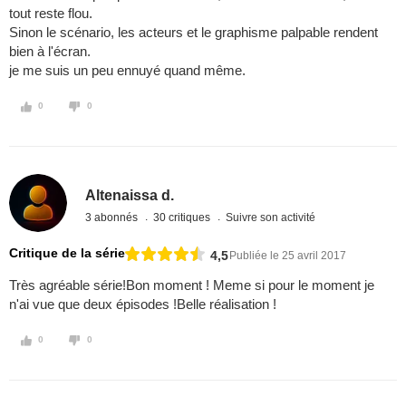
tout reste flou.
Sinon le scénario, les acteurs et le graphisme palpable rendent
bien à l'écran.
je me suis un peu ennuyé quand même.
0
0
Altenaissa d.
3 abonnés
30 critiques
Suivre son activité
Critique de la série
4,5
Publiée le 25 avril 2017
Très agréable série!Bon moment ! Meme si pour le moment je
n'ai vue que deux épisodes !Belle réalisation !
0
0