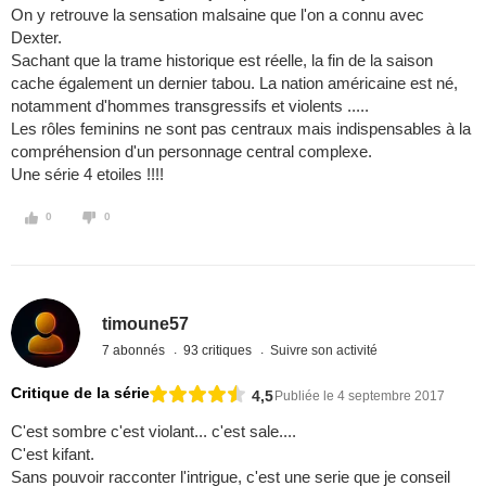
On y retrouve la sensation malsaine que l'on a connu avec
Dexter.
Sachant que la trame historique est réelle, la fin de la saison
cache également un dernier tabou. La nation américaine est né,
notamment d'hommes transgressifs et violents .....
Les rôles feminins ne sont pas centraux mais indispensables à la
compréhension d'un personnage central complexe.
Une série 4 etoiles !!!!
0
0
timoune57
7 abonnés
93 critiques
Suivre son activité
Critique de la série
4,5
Publiée le 4 septembre 2017
C'est sombre c'est violant... c'est sale....
C'est kifant.
Sans pouvoir racconter l'intrigue, c'est une serie que je conseil