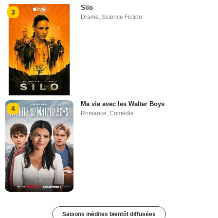
Silo
3
Drame
,
Science Fiction
Ma vie avec les Walter Boys
4
Romance
,
Comédie
Saisons inédites bientôt diffusées