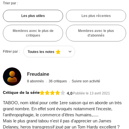
Trier par :
Les plus utiles
Les plus récentes
Membres avec le plus de
Membres avec le plus
critiques
d'abonnés
Filtrer par :
Toutes les notes
Freudaine
8 abonnés
36 critiques
Suivre son activité
Critique de la série
4,0
Publiée le 13 avril 2021
TABOO, nom idéal pour cette 1ere saison qui en aborde un très
grand nombre. En effet sont évoqués notamment l'inceste,
l'anthropophagie, le commerce d'êtres humains,.....
Mais le plus grand tabou n'est il pas d'apprecier un James
Delaney, heros transgressif joué par un Tom Hardy excellent ?