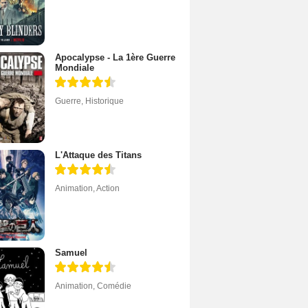
Apocalypse - La 1ère Guerre
Mondiale
Guerre
,
Historique
L'Attaque des Titans
Animation
,
Action
Samuel
Animation
,
Comédie