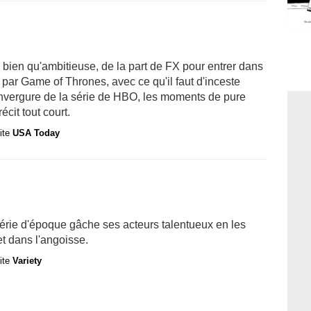
 bien qu'ambitieuse, de la part de FX pour entrer dans
 par Game of Thrones, avec ce qu'il faut d'inceste
l'envergure de la série de HBO, les moments de pure
écit tout court.
site
USA Today
série d'époque gâche ses acteurs talentueux en les
t dans l'angoisse.
site
Variety