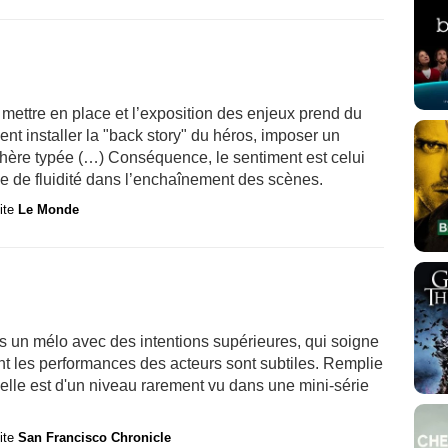
 mettre en place et l’exposition des enjeux prend du
ent installer la "back story" du héros, imposer un
hère typée (…) Conséquence, le sentiment est celui
e de fluidité dans l’enchaînement des scènes.
site
Le Monde
s un mélo avec des intentions supérieures, qui soigne
nt les performances des acteurs sont subtiles. Remplie
 elle est d'un niveau rarement vu dans une mini-série
site
San Francisco Chronicle