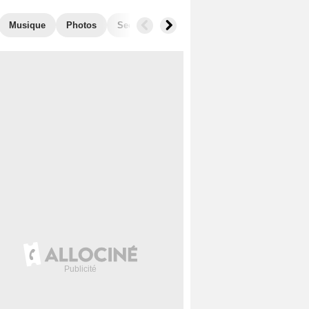
Musique
Photos
Secrets de tournage
Séries similaires