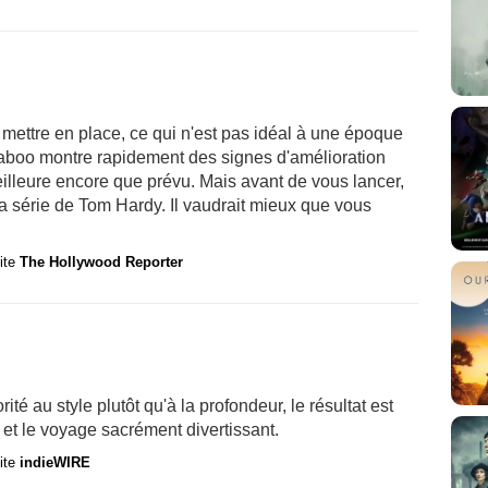
mettre en place, ce qui n'est pas idéal à une époque
Taboo montre rapidement des signes d'amélioration
eilleure encore que prévu. Mais avant de vous lancer,
a série de Tom Hardy. Il vaudrait mieux que vous
site
The Hollywood Reporter
é au style plutôt qu'à la profondeur, le résultat est
e et le voyage sacrément divertissant.
site
indieWIRE