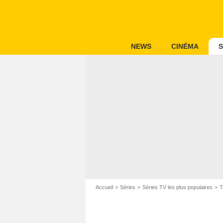
NEWS
CINÉMA
S
Accueil
Séries
Séries TV les plus populaires
T