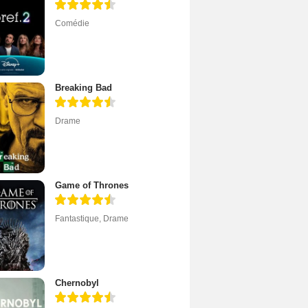
Comédie
Breaking Bad
Drame
Game of Thrones
Fantastique
,
Drame
Chernobyl