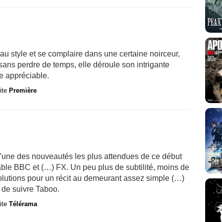
au style et se complaire dans une certaine noirceur,
sans perdre de temps, elle déroule son intrigante
e appréciable.
site
Première
’une des nouveautés les plus attendues de ce début
able BBC et (…) FX. Un peu plus de subtilité, moins de
volutions pour un récit au demeurant assez simple (…)
 de suivre Taboo.
site
Télérama