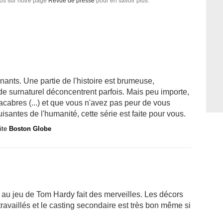
nfos sur notre page
Revue de presse
pour en savoir plus.
nants. Une partie de l'histoire est brumeuse,
 de surnaturel déconcentrent parfois. Mais peu importe,
acabres (...) et que vous n'avez pas peur de vous
isantes de l'humanité, cette série est faite pour vous.
site
Boston Globe
 au jeu de Tom Hardy fait des merveilles. Les décors
travaillés et le casting secondaire est très bon même si