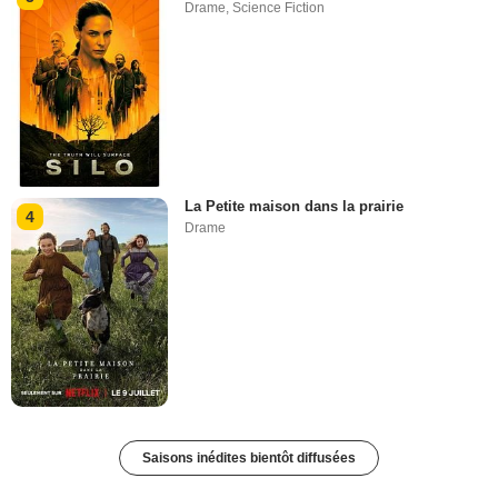
Drame
,
Science Fiction
La Petite maison dans la prairie
4
Drame
Saisons inédites bientôt diffusées