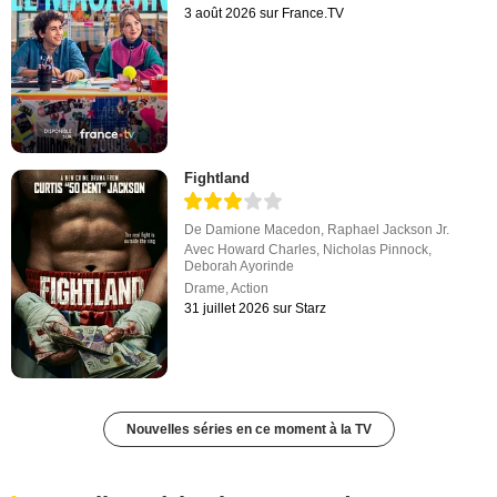
3 août 2026 sur France.TV
Fightland
De
Damione Macedon
,
Raphael Jackson Jr.
Avec
Howard Charles
,
Nicholas Pinnock
,
Deborah Ayorinde
Drame
,
Action
31 juillet 2026 sur Starz
Nouvelles séries en ce moment à la TV