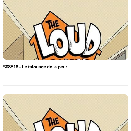
S08E18 - Le tatouage de la peur