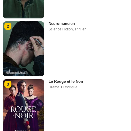
Neuromancien
2
Science Fiction
,
Thriller
Le Rouge et le Noir
3
Drame
,
Historique