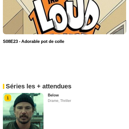
S08E23 - Adorable pot de colle
Séries les + attendues
Below
1
Drame
,
Thriller