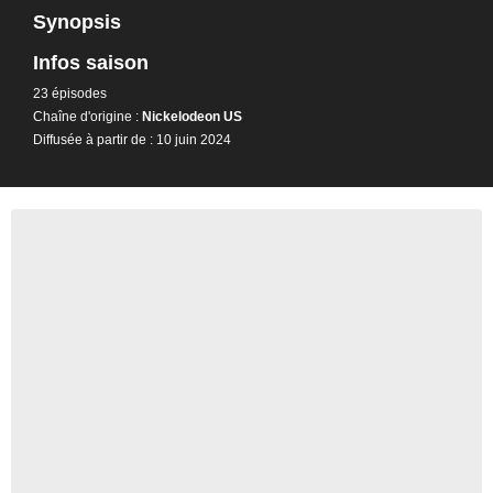
Synopsis
Infos saison
23 épisodes
Chaîne d'origine :
Nickelodeon US
Diffusée à partir de : 10 juin 2024