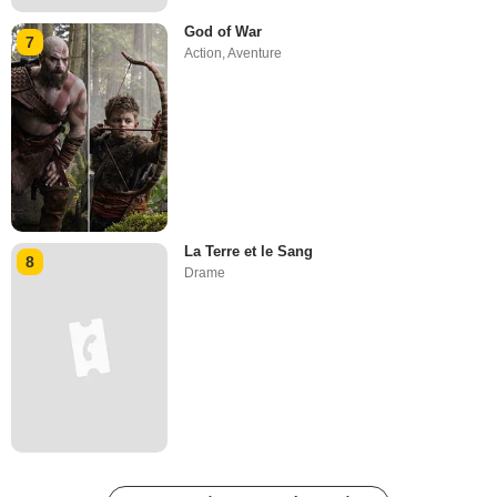
God of War
7
Action
,
Aventure
La Terre et le Sang
8
Drame