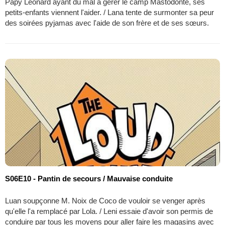
Papy Léonard ayant du mal à gérer le camp Mastodonte, ses
petits-enfants viennent l'aider. / Lana tente de surmonter sa peur
des soirées pyjamas avec l'aide de son frère et de ses sœurs.
S06E10 - Pantin de secours / Mauvaise conduite
Luan soupçonne M. Noix de Coco de vouloir se venger après
qu'elle l'a remplacé par Lola. / Leni essaie d'avoir son permis de
conduire par tous les moyens pour aller faire les magasins avec