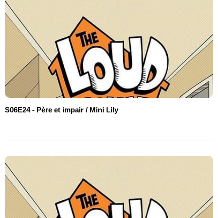
S06E24 - Père et impair / Mini Lily