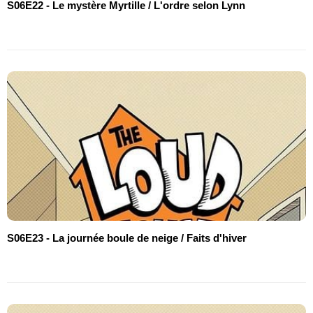
S06E22 - Le mystère Myrtille / L'ordre selon Lynn
S06E23 - La journée boule de neige / Faits d'hiver