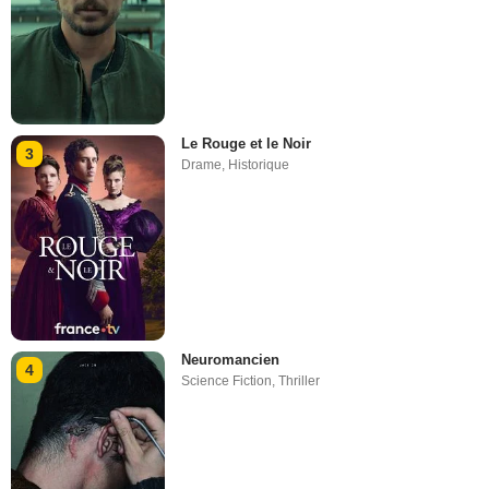
Le Rouge et le Noir
3
Drame
,
Historique
Neuromancien
4
Science Fiction
,
Thriller