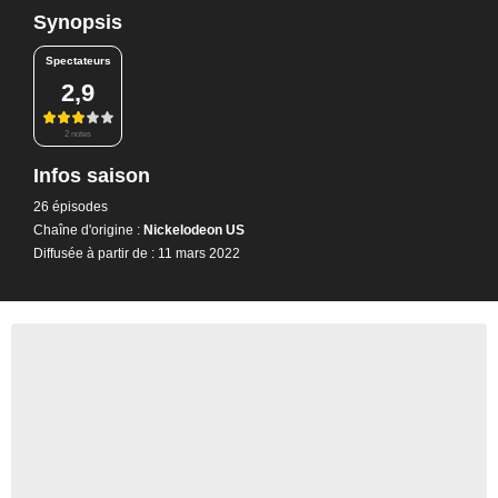
Synopsis
Spectateurs
2,9
2 notes
Infos saison
26 épisodes
Chaîne d'origine :
Nickelodeon US
Diffusée à partir de : 11 mars 2022