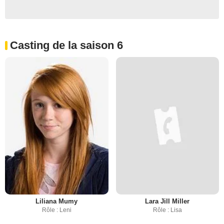
Casting de la saison 6
Liliana Mumy
Lara Jill Miller
Rôle : Leni
Rôle : Lisa