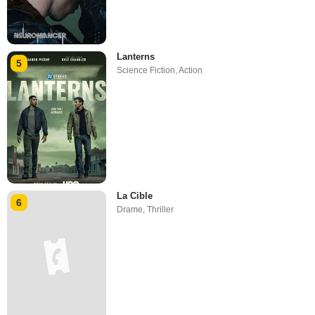
Lanterns
5
Science Fiction
,
Action
La Cible
6
Drame
,
Thriller