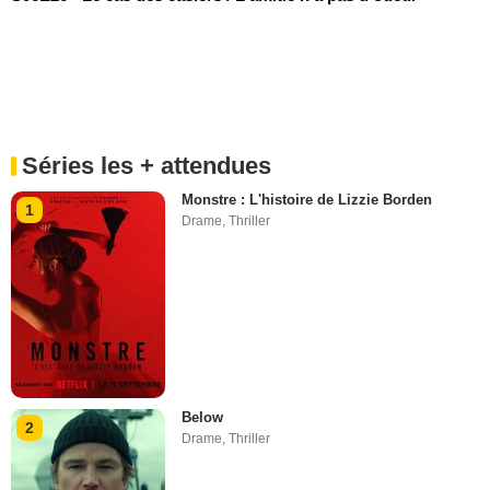
Séries les + attendues
Monstre : L'histoire de Lizzie Borden
1
Drame
,
Thriller
Below
2
Drame
,
Thriller