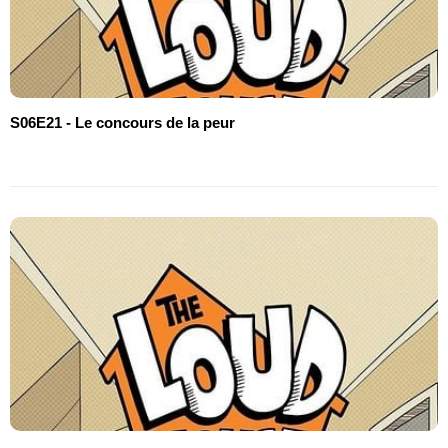
S06E21 - Le concours de la peur