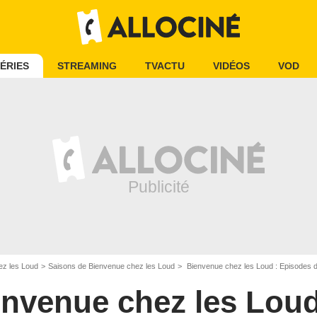
ÉRIES
STREAMING
TVACTU
VIDÉOS
VOD
ez les Loud
Saisons de Bienvenue chez les Loud
Bienvenue chez les Loud : Episodes d
envenue chez les Lou