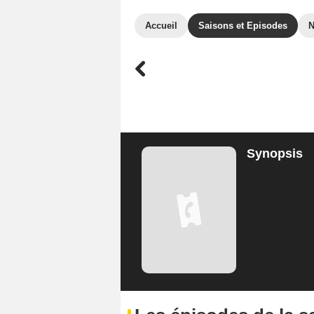
Accueil
Saisons et Episodes
Synopsis