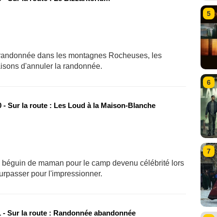
5
e randonnée dans les montagnes Rocheuses, les
aisons d'annuler la randonnée.
6
 - Sur la route : Les Loud à la Maison-Blanche
7
n béguin de maman pour le camp devenu célébrité lors
surpasser pour l'impressionner.
 - Sur la route : Randonnée abandonnée