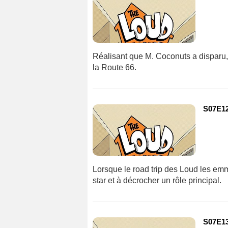
Réalisant que M. Coconuts a disparu,
la Route 66.
S07E12 
Lorsque le road trip des Loud les em
star et à décrocher un rôle principal.
S07E13 