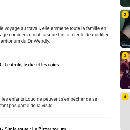
2
e voyage au travail, elle emmène toute la famille en
voyage commence mal lorsque Lincoln tente de modifier
zarritorium du Dr Weirdly.
3
- Le drôle, le dur et les caids
4
e, les enfants Loud ne peuvent s'empêcher de se
font pas partie de la visite.
- Sur la route : Le Bizzaritorium