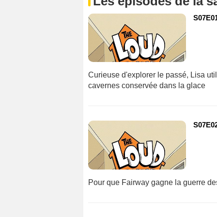
Les épisodes de la s
S07E01
Curieuse d'explorer le passé, Lisa ut
cavernes conservée dans la glace
S07E02
Pour que Fairway gagne la guerre des 