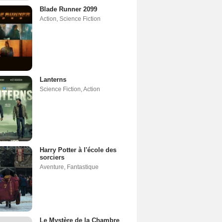
Blade Runner 2099
Action
,
Science Fiction
Lanterns
Science Fiction
,
Action
Harry Potter à l'école des
sorciers
Aventure
,
Fantastique
Le Mystère de la Chambre