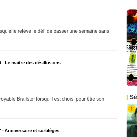
lorsqu'elle relève le défi de passer une semaine sans
- Le maitre des désillusions
Sé
royable Brailster lorsqu'il est choisi pour être son
1
- Anniversaire et sortilèges