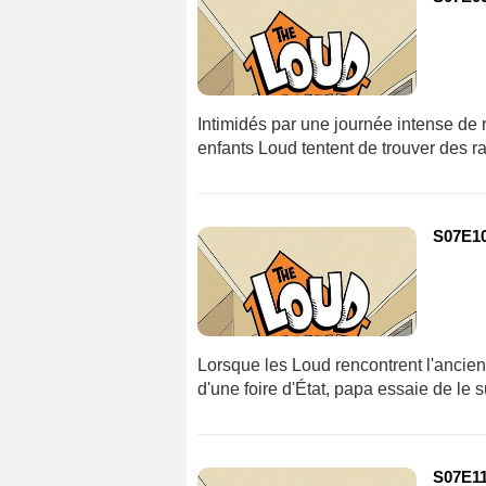
Intimidés par une journée intense d
enfants Loud tentent de trouver des r
S07E10
Lorsque les Loud rencontrent l'ancie
d'une foire d'État, papa essaie de le 
S07E11