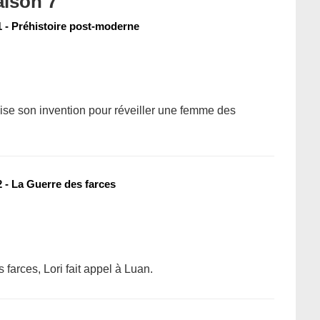
aison 7
 - Préhistoire post-moderne
ilise son invention pour réveiller une femme des
 - La Guerre des farces
farces, Lori fait appel à Luan.