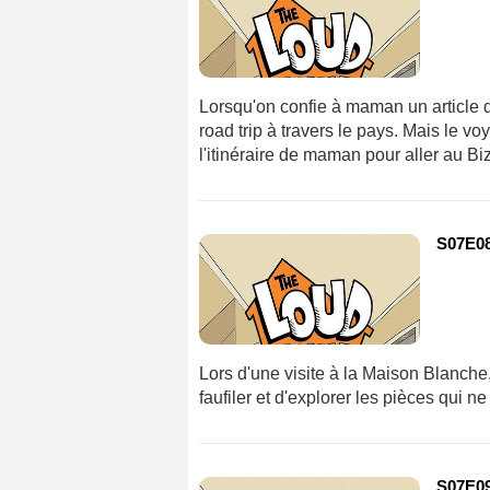
Lorsqu'on confie à maman un article d
road trip à travers le pays. Mais le 
l'itinéraire de maman pour aller au Bi
S07E08 
Lors d'une visite à la Maison Blanch
faufiler et d'explorer les pièces qui ne 
S07E09 