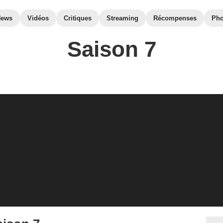
News
Vidéos
Critiques
Streaming
Récompenses
Pho
Saison 7