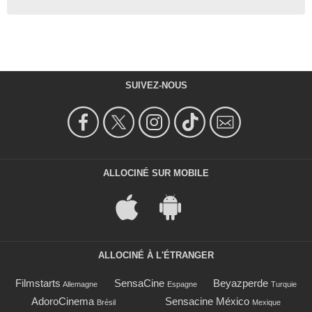
SUIVEZ-NOUS
ALLOCINÉ SUR MOBILE
ALLOCINÉ À L'ÉTRANGER
Filmstarts
SensaCine
Beyazperde
Allemagne
Espagne
Turquie
AdoroCinema
Sensacine México
Brésil
Mexique