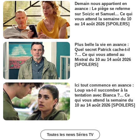
Demain nous appartient en
avance : Le piège se referme
sur Soizic et Samuel... Ce qui
vous attend la semaine du 10
au 14 août 2026 [SPOILERS]
Plus belle la vie en avance :
Quel secret Patrick cache-t-il
?... Ce qui vous attend au
Mistral du 10 au 14 août 2026
[SPOILERS]
Ici tout commence en avance :
Loup va-t-il succomber à la
tentation avec Bianca ?... Ce
qui vous attend la semaine du
10 au 14 août 2026 [SPOILERS]
Toutes les news Séries TV