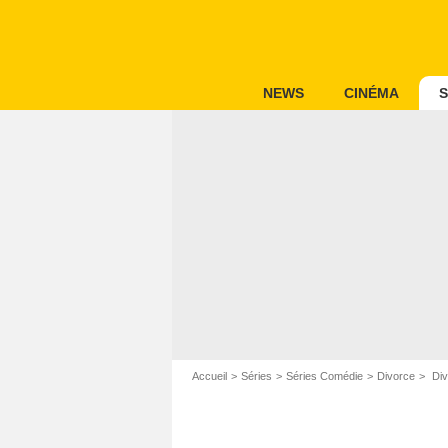
NEWS
CINÉMA
S
Accueil
Séries
Séries Comédie
Divorce
Div