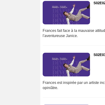
S02E02
Frances fait face à la mauvaise attit
l'aventureuse Janice.
S02E03
Frances est inspirée par un artiste i
opiniâtre.