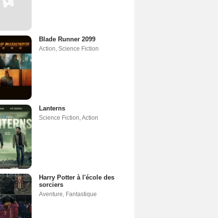
Blade Runner 2099
Action
,
Science Fiction
Lanterns
Science Fiction
,
Action
Harry Potter à l'école des
sorciers
Aventure
,
Fantastique