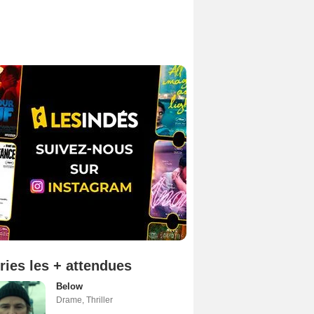
ries les + attendues
Below
Drame
,
Thriller