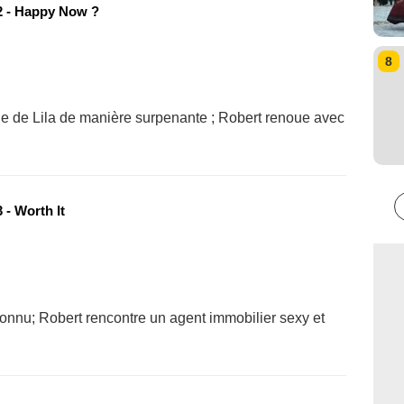
 - Happy Now ?
8
ude de Lila de manière surpenante ; Robert renoue avec
 - Worth It
nconnu; Robert rencontre un agent immobilier sexy et