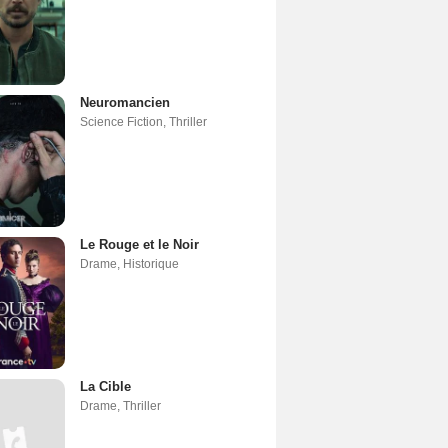
Neuromancien
Science Fiction
,
Thriller
Le Rouge et le Noir
Drame
,
Historique
La Cible
Drame
,
Thriller