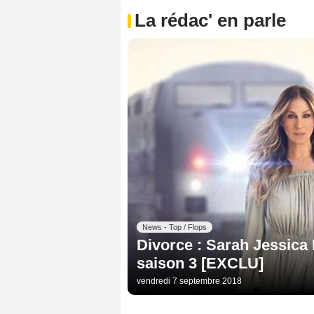
La rédac' en parle
News - Top / Flops
Divorce : Sarah Jessica
saison 3 [EXCLU]
vendredi 7 septembre 2018