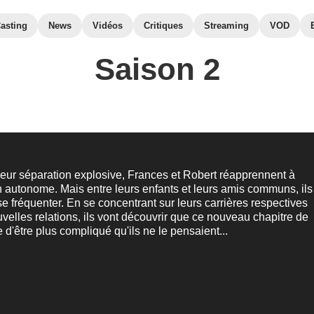
asting
News
Vidéos
Critiques
Streaming
VOD
Saison 2
 leur séparation explosive, Frances et Robert réapprennent à
n autonome. Mais entre leurs enfants et leurs amis communs, ils
se fréquenter. En se concentrant sur leurs carrières respectives
uvelles relations, ils vont découvrir que ce nouveau chapitre de
e d'être plus compliqué qu'ils ne le pensaient...