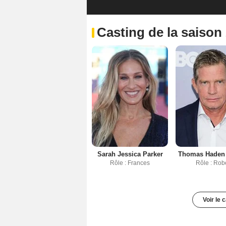
Casting de la saison
Sarah Jessica Parker
Thomas Haden
Rôle : Frances
Rôle : Rob
Voir le 