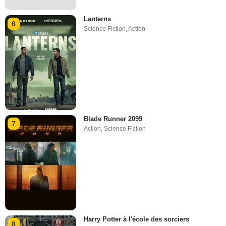
Lanterns
6
Science Fiction
,
Action
Blade Runner 2099
7
Action
,
Science Fiction
Harry Potter à l'école des sorciers
8