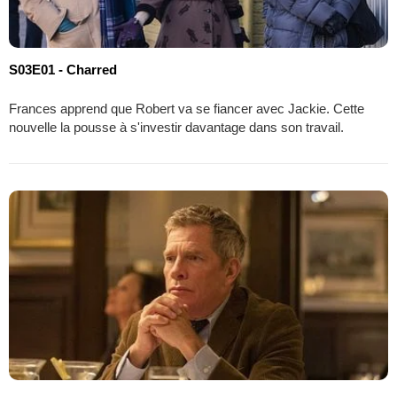
S03E01 - Charred
Frances apprend que Robert va se fiancer avec Jackie. Cette
nouvelle la pousse à s'investir davantage dans son travail.