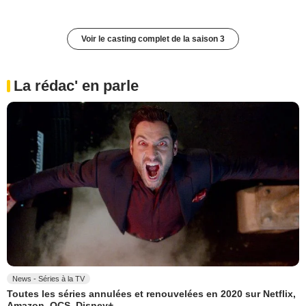
Voir le casting complet de la saison 3
La rédac' en parle
News - Séries à la TV
Toutes les séries annulées et renouvelées en 2020 sur Netflix,
Amazon, OCS, Disney+...