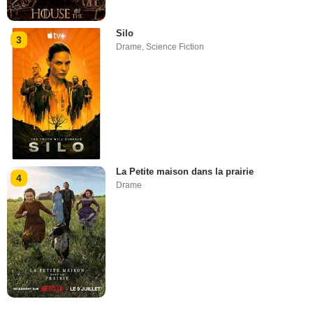
Silo
3
Drame
,
Science Fiction
La Petite maison dans la prairie
4
Drame