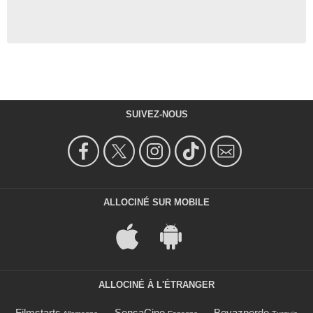
SUIVEZ-NOUS
ALLOCINÉ SUR MOBILE
ALLOCINÉ À L'ÉTRANGER
Filmstarts
SensaCine
Beyazperde