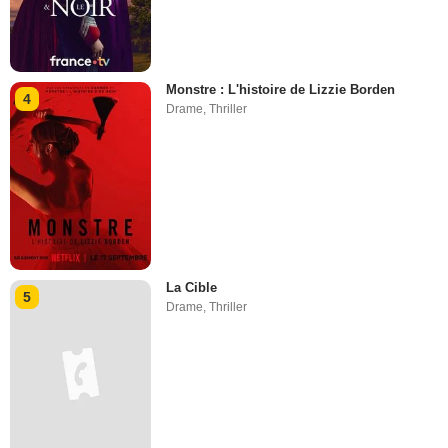
Monstre : L'histoire de Lizzie Borden
4
Drame
,
Thriller
La Cible
5
Drame
,
Thriller