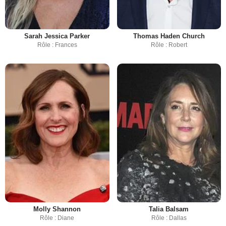
Sarah Jessica Parker
Thomas Haden Church
Rôle : Frances
Rôle : Robert
Molly Shannon
Talia Balsam
Rôle : Diane
Rôle : Dallas