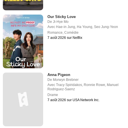
Our Sticky Love
De
Ji-Hye Mo
Avec
Hae-in Jung
,
Ha Young
,
Seo Jung-Yeon
Romance
,
Comédie
7 août 2026 sur Netflix
Anna Pigeon
De
Morwyn Brebner
Avec
Tracy Spiridakos
,
Ronnie Rowe
,
Manuel
Rodriguez-Saenz
Drame
7 août 2026 sur USA Network Inc.