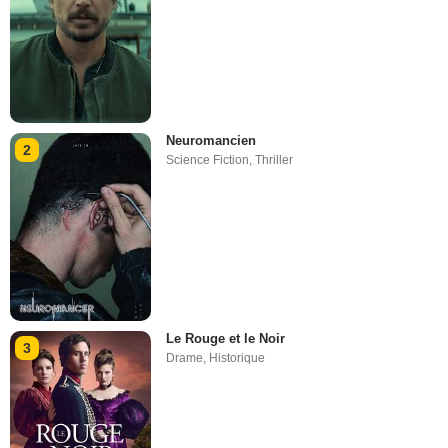
Neuromancien
2
Science Fiction
,
Thriller
Le Rouge et le Noir
3
Drame
,
Historique