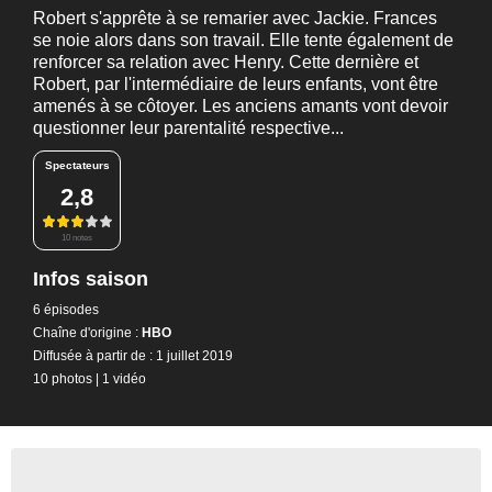
Robert s'apprête à se remarier avec Jackie. Frances
se noie alors dans son travail. Elle tente également de
renforcer sa relation avec Henry. Cette dernière et
Robert, par l'intermédiaire de leurs enfants, vont être
amenés à se côtoyer. Les anciens amants vont devoir
questionner leur parentalité respective...
Spectateurs
2,8
10 notes
Infos saison
6 épisodes
Chaîne d'origine :
HBO
Diffusée à partir de : 1 juillet 2019
10 photos
|
1 vidéo