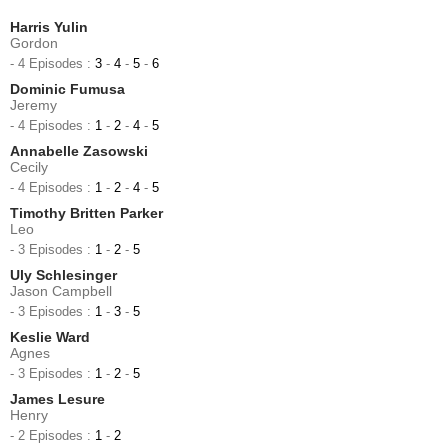
Harris Yulin
Gordon
- 4 Episodes :
3
-
4
-
5
-
6
Dominic Fumusa
Jeremy
- 4 Episodes :
1
-
2
-
4
-
5
Annabelle Zasowski
Cecily
- 4 Episodes :
1
-
2
-
4
-
5
Timothy Britten Parker
Leo
- 3 Episodes :
1
-
2
-
5
Uly Schlesinger
Jason Campbell
- 3 Episodes :
1
-
3
-
5
Keslie Ward
Agnes
- 3 Episodes :
1
-
2
-
5
James Lesure
Henry
- 2 Episodes :
1
-
2