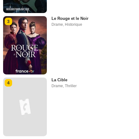
Le Rouge et le Noir
3
Drame
,
Historique
La Cible
4
Drame
,
Thriller