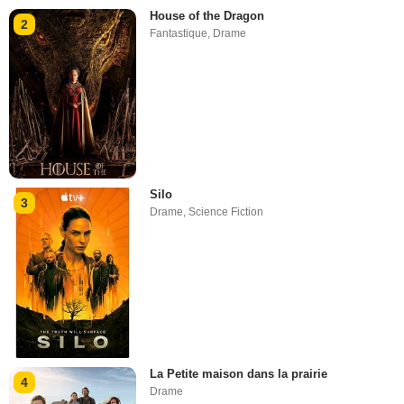
House of the Dragon
2
Fantastique
,
Drame
Silo
3
Drame
,
Science Fiction
La Petite maison dans la prairie
4
Drame