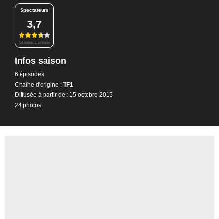
Spectateurs
3,7
58 notes, 1 critique
Infos saison
6 épisodes
Chaîne d'origine :
TF1
Diffusée à partir de : 15 octobre 2015
24 photos