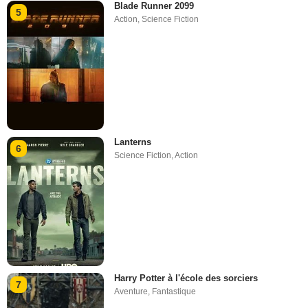
Blade Runner 2099
5
Action
,
Science Fiction
Lanterns
6
Science Fiction
,
Action
Harry Potter à l'école des sorciers
7
Aventure
,
Fantastique