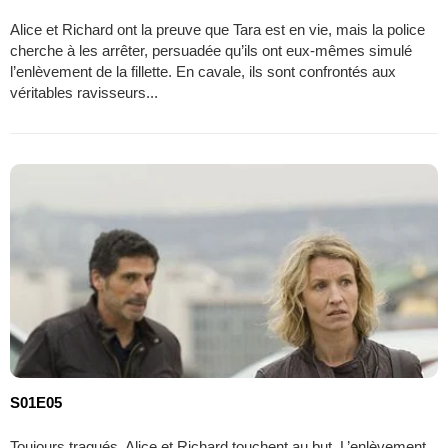
Alice et Richard ont la preuve que Tara est en vie, mais la police
cherche à les arrêter, persuadée qu’ils ont eux-mêmes simulé
l’enlèvement de la fillette. En cavale, ils sont confrontés aux
véritables ravisseurs...
S01E05
Toujours traqués, Alice et Richard touchent au but. L’enlèvement