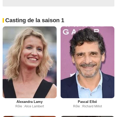
Casting de la saison 1
Alexandra Lamy
Pascal Elbé
Rôle : Alice Lambert
Rôle : Richard Millot