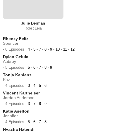
Julie Berman
Rôle : Leia
Rhenzy Feliz
Spencer
- 8 Episodes :
4
-
5
-
7
-
8
-
9
-
10
-
11
-
12
Dylan Gelula
Aubrey
- 5 Episodes :
5
-
6
-
7
-
8
-
9
Tonja Kahlens
Paz
- 4 Episodes :
3
-
4
-
5
-
6
Vincent Kartheiser
Jordan Anderson
- 4 Episodes :
3
-
7
-
8
-
9
Katie Aselton
Jennifer
- 4 Episodes :
5
-
6
-
7
-
8
Nyasha Hatendi