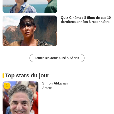
Quiz Cinéma : 8 films de ces 10
dernières années à reconnaître !
Toutes les actus Ciné & Séries
Top stars du jour
Simon Abkarian
1
Acteur