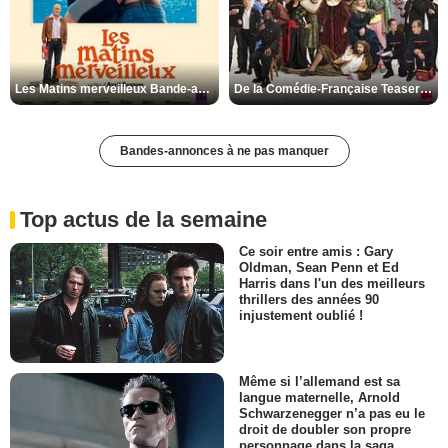
Les Matins merveilleux Bande-annonce VF
De la Comédie-Française Teaser VF
Bandes-annonces à ne pas manquer
Top actus de la semaine
Ce soir entre amis : Gary
Oldman, Sean Penn et Ed
Harris dans l'un des meilleurs
thrillers des années 90
injustement oublié !
Même si l’allemand est sa
langue maternelle, Arnold
Schwarzenegger n’a pas eu le
droit de doubler son propre
personnage dans la saga