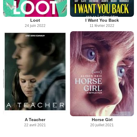
Loot
I Want You Back
24 juin 2022
11 février 2022
A Teacher
Horse Girl
22 avril 2021
20 juillet 2021