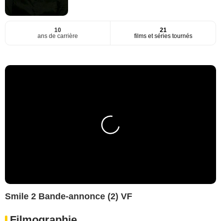
10
21
ans de carrière
films et séries tournés
Smile 2 Bande-annonce (2) VF
Filmographie