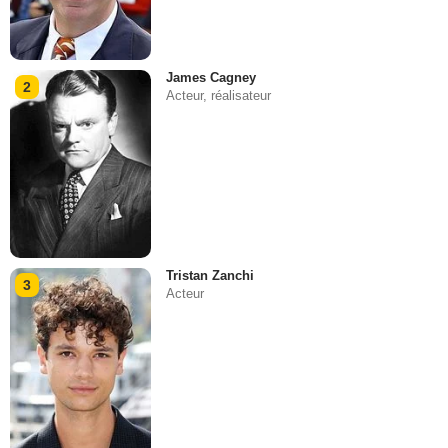
James Cagney
2
Acteur, réalisateur
Tristan Zanchi
3
Acteur