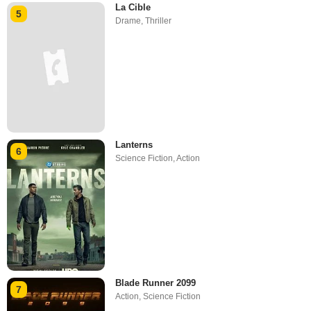
La Cible
5
Drame
,
Thriller
Lanterns
6
Science Fiction
,
Action
Blade Runner 2099
7
Action
,
Science Fiction