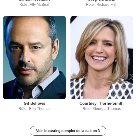
Rôle : Ally McBeal
Rôle : Richard Fish
Gil Bellows
Courtney Thorne-Smith
Rôle : Billy Thomas
Rôle : Georgia Thomas
Voir le casting complet de la saison 3