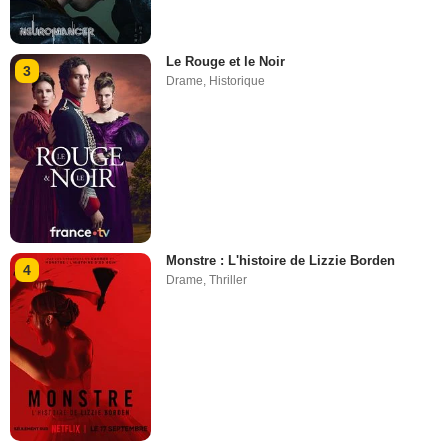
Le Rouge et le Noir
3
Drame
,
Historique
Monstre : L'histoire de Lizzie Borden
4
Drame
,
Thriller