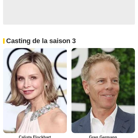
Casting de la saison 3
Calista Flockhart
Greg Germann