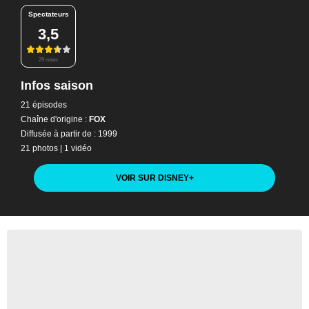
Spectateurs
3,5
29 notes
Infos saison
21 épisodes
Chaîne d'origine :
FOX
Diffusée à partir de : 1999
21 photos
|
1 vidéo
VOIR SUR DISNEY
+