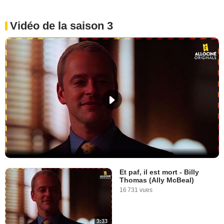
Vidéo de la saison 3
Et paf, il est mort - Billy
Thomas (Ally McBeal)
16 731 vues
3:33