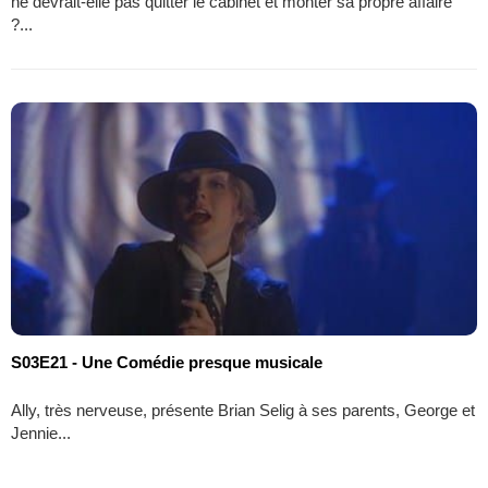
ne devrait-elle pas quitter le cabinet et monter sa propre affaire
?...
S03E21 - Une Comédie presque musicale
Ally, très nerveuse, présente Brian Selig à ses parents, George et
Jennie...