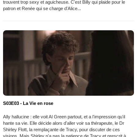
trouvent trop sexy et aguicheuse. C'est Billy qui plaide pour le
patron et Renée qui se charge d'Alice...
S03E03 - La Vie en rose
Ally hallucine : elle voit Al Green partout, et a l'impression qu'il
hante sa vie. Elle décide alors d'aller voir sa thérapeute, le Dr
Shirley Flott, la remplaçante de Tracy, pour discuter de ces
visions. Mais Shirley n'a pas la patience de Tracy et prescrit à