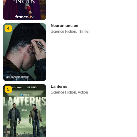
Neuromancien
4
Science Fiction
,
Thriller
Lanterns
5
Science Fiction
,
Action