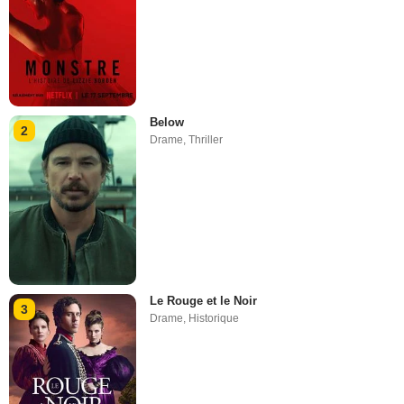
Below
2
Drame
,
Thriller
Le Rouge et le Noir
3
Drame
,
Historique