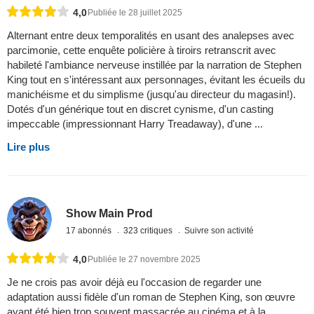
4,0
Publiée le 28 juillet 2025
Alternant entre deux temporalités en usant des analepses avec
parcimonie, cette enquête policière à tiroirs retranscrit avec
habileté l'ambiance nerveuse instillée par la narration de Stephen
King tout en s'intéressant aux personnages, évitant les écueils du
manichéisme et du simplisme (jusqu'au directeur du magasin!).
Dotés d'un générique tout en discret cynisme, d'un casting
impeccable (impressionnant Harry Treadaway), d'une ...
Lire plus
Show Main Prod
17 abonnés
323 critiques
Suivre son activité
4,0
Publiée le 27 novembre 2025
Je ne crois pas avoir déjà eu l'occasion de regarder une
adaptation aussi fidèle d'un roman de Stephen King, son œuvre
ayant été bien trop souvent massacrée au cinéma et à la