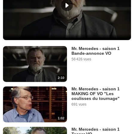
Mr. Mercedes - saison 1
Bande-annonce VO
56 426 vues
2:10
Mr. Mercedes - saison 1
MAKING OF VO "Les
coulisses du tournage"
691 vues
1:02
Mr. Mercedes - saison 1