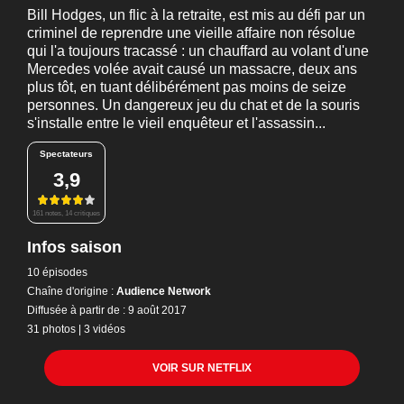
Bill Hodges, un flic à la retraite, est mis au défi par un
criminel de reprendre une vieille affaire non résolue
qui l'a toujours tracassé : un chauffard au volant d'une
Mercedes volée avait causé un massacre, deux ans
plus tôt, en tuant délibérément pas moins de seize
personnes. Un dangereux jeu du chat et de la souris
s'installe entre le vieil enquêteur et l'assassin...
Spectateurs
3,9
161 notes, 14 critiques
Infos saison
10 épisodes
Chaîne d'origine :
Audience Network
Diffusée à partir de : 9 août 2017
31 photos
|
3 vidéos
VOIR SUR NETFLIX