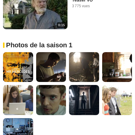
Teaser VO
3 775 vues
0:15
Photos de la saison 1