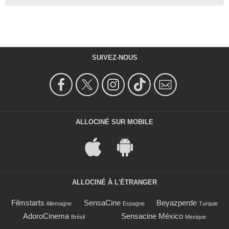
SUIVEZ-NOUS
ALLOCINÉ SUR MOBILE
ALLOCINÉ À L'ÉTRANGER
Filmstarts
SensaCine
Beyazperde
Allemagne
Espagne
Turquie
AdoroCinema
Sensacine México
Brésil
Mexique