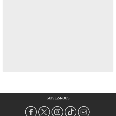
SUIVEZ-NOUS