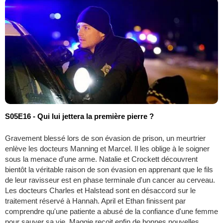
S05E16 - Qui lui jettera la première pierre ?
Gravement blessé lors de son évasion de prison, un meurtrier
enlève les docteurs Manning et Marcel. Il les oblige à le soigner
sous la menace d'une arme. Natalie et Crockett découvrent
bientôt la véritable raison de son évasion en apprenant que le fils
de leur ravisseur est en phase terminale d'un cancer au cerveau.
Les docteurs Charles et Halstead sont en désaccord sur le
traitement réservé à Hannah. April et Ethan finissent par
comprendre qu'une patiente a abusé de la confiance d'une femme
pour sauver sa vie. Maggie reçoit enfin de bonnes nouvelles.