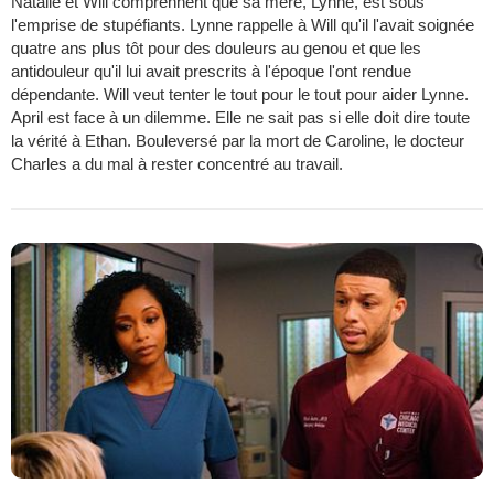
Natalie et Will comprennent que sa mère, Lynne, est sous
l'emprise de stupéfiants. Lynne rappelle à Will qu'il l'avait soignée
quatre ans plus tôt pour des douleurs au genou et que les
antidouleur qu'il lui avait prescrits à l'époque l'ont rendue
dépendante. Will veut tenter le tout pour le tout pour aider Lynne.
April est face à un dilemme. Elle ne sait pas si elle doit dire toute
la vérité à Ethan. Bouleversé par la mort de Caroline, le docteur
Charles a du mal à rester concentré au travail.