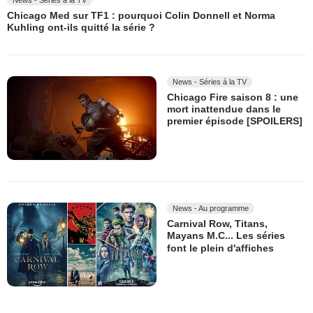
News - Séries à la TV
Chicago Med sur TF1 : pourquoi Colin Donnell et Norma
Kuhling ont-ils quitté la série ?
News - Séries à la TV
Chicago Fire saison 8 : une
mort inattendue dans le
premier épisode [SPOILERS]
News - Au programme
Carnival Row, Titans,
Mayans M.C... Les séries
font le plein d'affiches