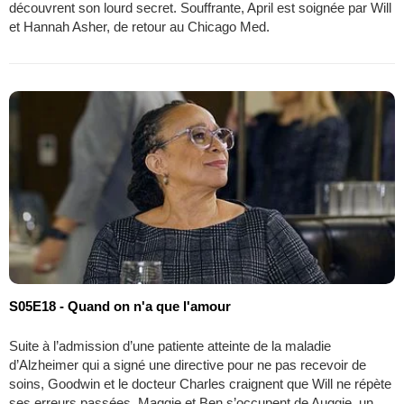
découvrent son lourd secret. Souffrante, April est soignée par Will
et Hannah Asher, de retour au Chicago Med.
S05E18 - Quand on n'a que l'amour
Suite à l’admission d’une patiente atteinte de la maladie
d’Alzheimer qui a signé une directive pour ne pas recevoir de
soins, Goodwin et le docteur Charles craignent que Will ne répète
ses erreurs passées. Maggie et Ben s’occupent de Auggie, un