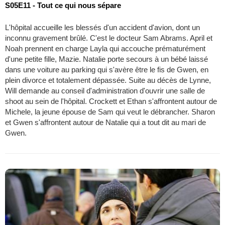
S05E11 - Tout ce qui nous sépare
L'hôpital accueille les blessés d'un accident d'avion, dont un
inconnu gravement brûlé. C'est le docteur Sam Abrams. April et
Noah prennent en charge Layla qui accouche prématurément
d'une petite fille, Mazie. Natalie porte secours à un bébé laissé
dans une voiture au parking qui s'avère être le fis de Gwen, en
plein divorce et totalement dépassée. Suite au décès de Lynne,
Will demande au conseil d'administration d'ouvrir une salle de
shoot au sein de l'hôpital. Crockett et Ethan s'affrontent autour de
Michele, la jeune épouse de Sam qui veut le débrancher. Sharon
et Gwen s'affrontent autour de Natalie qui a tout dit au mari de
Gwen.