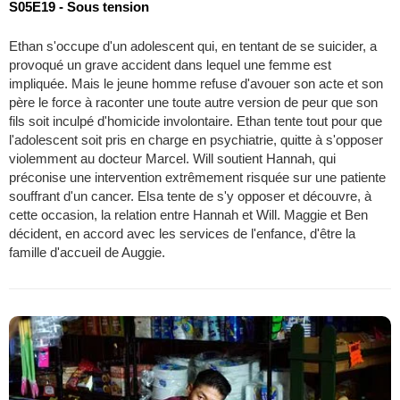
S05E19 - Sous tension
Ethan s'occupe d'un adolescent qui, en tentant de se suicider, a
provoqué un grave accident dans lequel une femme est
impliquée. Mais le jeune homme refuse d'avouer son acte et son
père le force à raconter une toute autre version de peur que son
fils soit inculpé d'homicide involontaire. Ethan tente tout pour que
l'adolescent soit pris en charge en psychiatrie, quitte à s'opposer
violemment au docteur Marcel. Will soutient Hannah, qui
préconise une intervention extrêmement risquée sur une patiente
souffrant d'un cancer. Elsa tente de s'y opposer et découvre, à
cette occasion, la relation entre Hannah et Will. Maggie et Ben
décident, en accord avec les services de l'enfance, d'être la
famille d'accueil de Auggie.