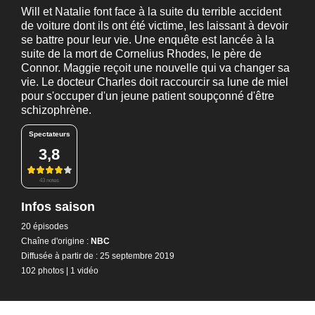
Will et Natalie font face à la suite du terrible accident
de voiture dont ils ont été victime, les laissant à devoir
se battre pour leur vie. Une enquête est lancée à la
suite de la mort de Cornelius Rhodes, le père de
Connor. Maggie reçoit une nouvelle qui va changer sa
vie. Le docteur Charles doit raccourcir sa lune de miel
pour s'occuper d'un jeune patient soupçonné d'être
schizophrène.
Spectateurs
3,8
43 notes
Infos saison
20 épisodes
Chaîne d'origine :
NBC
Diffusée à partir de : 25 septembre 2019
102 photos
|
1 vidéo