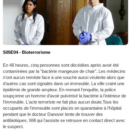
S05E04 - Bioterrorisme
En 48 heures, cinq personnes sont décédées après avoir été
contaminées par la "bactérie mangeuse de chair". Les médecins
n'ont aucun remède face à une souche aussi virulente alors que
d'autres cas sont signalés dans un immeuble. La ville craint une
épidémie de grande ampleur. En menant l'enquête, la police
soupçonne un homme d'avoir pulvérisé la bactérie à l'intérieur de
l'immeuble. L'acte terroriste ne fait plus aucun doute.Tous les
occupants de l'immeuble sont placés en quarantaine à l'hôpital
pendant que le docteur Danover tente de trouver des
antibiotiques. Will qui l'assiste se retrouve en contact direct avec
le suspect.