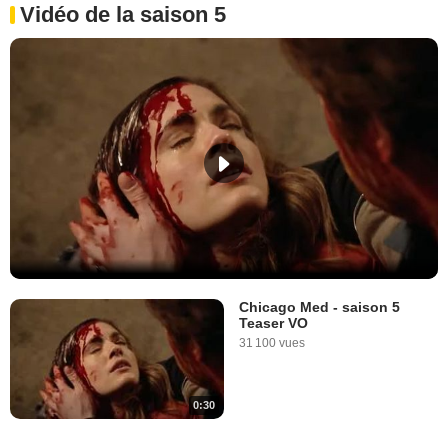
Vidéo de la saison 5
Chicago Med - saison 5
Teaser VO
31 100 vues
0:30