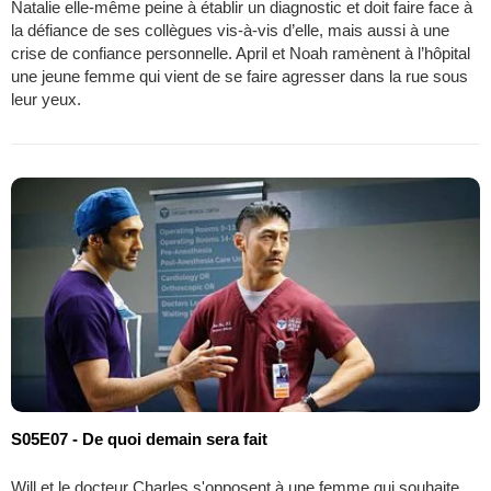
Natalie elle-même peine à établir un diagnostic et doit faire face à
la défiance de ses collègues vis-à-vis d’elle, mais aussi à une
crise de confiance personnelle. April et Noah ramènent à l’hôpital
une jeune femme qui vient de se faire agresser dans la rue sous
leur yeux.
S05E07 - De quoi demain sera fait
Will et le docteur Charles s'opposent à une femme qui souhaite