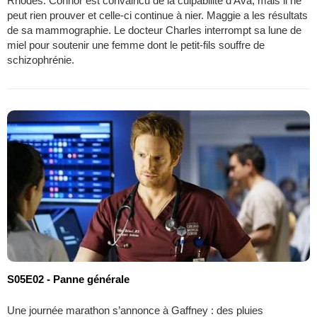
Rhodes. Connor est convaincu de la culpabilité d'Ava, mais il ne
peut rien prouver et celle-ci continue à nier. Maggie a les résultats
de sa mammographie. Le docteur Charles interrompt sa lune de
miel pour soutenir une femme dont le petit-fils souffre de
schizophrénie.
S05E02 - Panne générale
Une journée marathon s’annonce à Gaffney : des pluies