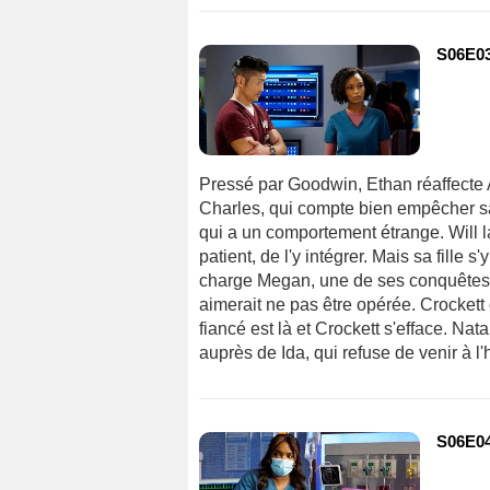
S06E03 
Pressé par Goodwin, Ethan réaffecte A
Charles, qui compte bien empêcher sa 
qui a un comportement étrange. Will 
patient, de l'y intégrer. Mais sa fille
charge Megan, une de ses conquêtes b
aimerait ne pas être opérée. Crockett
fiancé est là et Crockett s'efface. Na
auprès de Ida, qui refuse de venir à l
S06E04