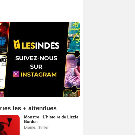
ries les + attendues
Monstre : L'histoire de Lizzie
Borden
Drame
,
Thriller