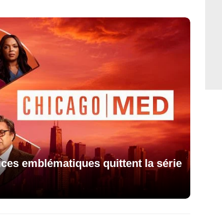
ces emblématiques quittent la série