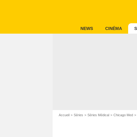
NEWS
CINÉMA
S
Accueil
Séries
Séries Médical
Chicago Med