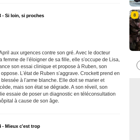
8
- Si loin, si proches
pril aux urgences contre son gré. Avec le docteur
femme de l'éloigner de sa fille, elle s'occupe de Lisa,
lance son essai clinique et propose à Ruben, son
 s'y oppose. L'état de Ruben s'aggrave. Crockett prend en
lessée à l'arme blanche. Elle doit se marier et
 cède, mais son état se dégrade. A son réveil, son
talie essaie de poser un diagnostic en téléconsultation
'hôpital à cause de son âge.
 - Mieux c'est trop