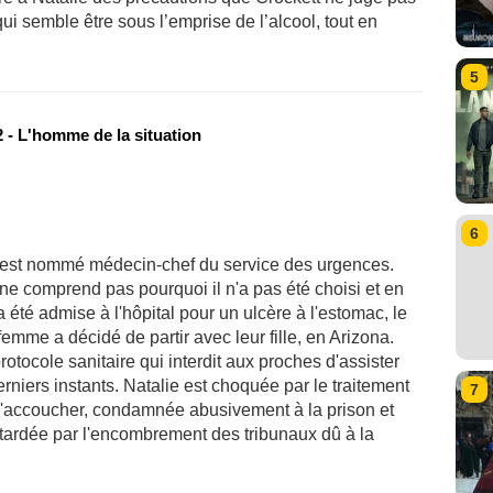
qui semble être sous l’emprise de l’alcool, tout en
5
 - L'homme de la situation
6
i est nommé médecin-chef du service des urgences.
ne comprend pas pourquoi il n'a pas été choisi et en
 été admise à l'hôpital pour un ulcère à l'estomac, le
mme a décidé de partir avec leur fille, en Arizona.
otocole sanitaire qui interdit aux proches d'assister
rniers instants. Natalie est choquée par le traitement
7
d'accoucher, condamnée abusivement à la prison et
retardée par l'encombrement des tribunaux dû à la