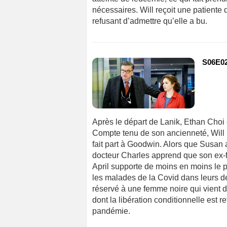
nécessaires. Will reçoit une patiente 
refusant d’admettre qu’elle a bu.
S06E02
Après le départ de Lanik, Ethan Cho
Compte tenu de son ancienneté, Will 
fait part à Goodwin. Alors que Susan a
docteur Charles apprend que son ex-fe
April supporte de moins en moins le pr
les malades de la Covid dans leurs de
réservé à une femme noire qui vient 
dont la libération conditionnelle est 
pandémie.