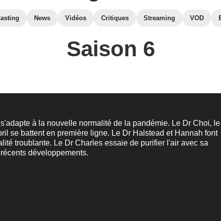
asting
News
Vidéos
Critiques
Streaming
VOD
Saison 6
s'adapte à la nouvelle normalité de la pandémie. Le Dr Choi, le
pril se battent en première ligne. Le Dr Halstead et Hannah font
lité troublante. Le Dr Charles essaie de purifier l'air avec sa
ux récents développements.