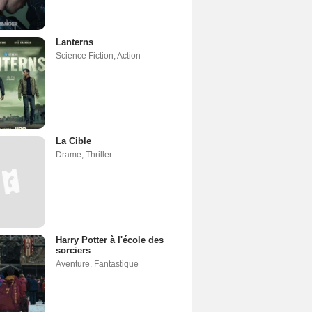
Lanterns
Science Fiction
,
Action
La Cible
Drame
,
Thriller
Harry Potter à l'école des
sorciers
Aventure
,
Fantastique