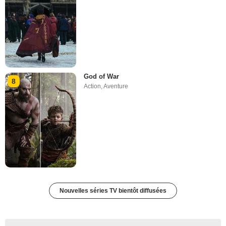
God of War
8
Action
,
Aventure
Nouvelles séries TV bientôt diffusées