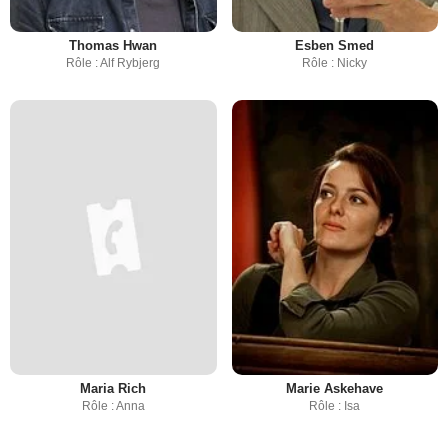
Thomas Hwan
Esben Smed
Rôle : Alf Rybjerg
Rôle : Nicky
Maria Rich
Marie Askehave
Rôle : Anna
Rôle : Isa