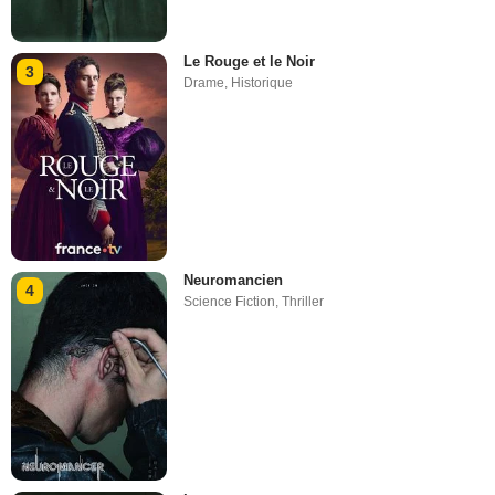
Le Rouge et le Noir
3
Drame
,
Historique
Neuromancien
4
Science Fiction
,
Thriller