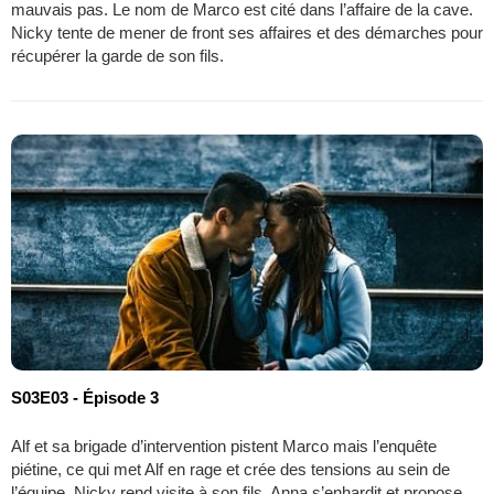
mauvais pas. Le nom de Marco est cité dans l’affaire de la cave.
Nicky tente de mener de front ses affaires et des démarches pour
récupérer la garde de son fils.
S03E03 - Épisode 3
Alf et sa brigade d’intervention pistent Marco mais l’enquête
piétine, ce qui met Alf en rage et crée des tensions au sein de
l’équipe. Nicky rend visite à son fils. Anna s’enhardit et propose