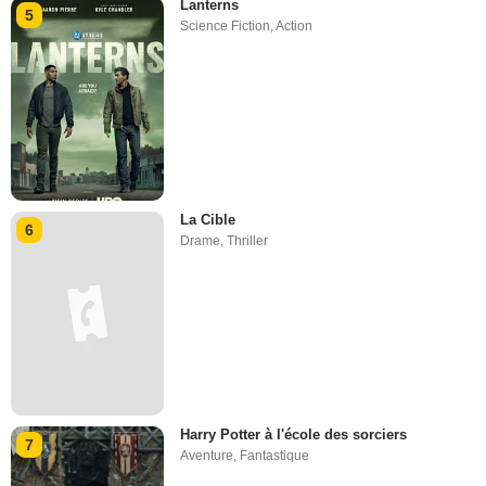
Lanterns
5
Science Fiction
,
Action
La Cible
6
Drame
,
Thriller
Harry Potter à l'école des sorciers
7
Aventure
,
Fantastique