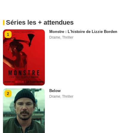
Séries les + attendues
Monstre : L'histoire de Lizzie Borden
1
Drame
,
Thriller
Below
2
Drame
,
Thriller