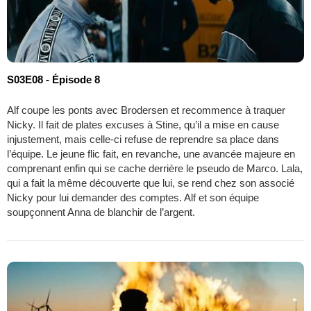
S03E08 - Épisode 8
Alf coupe les ponts avec Brodersen et recommence à traquer
Nicky. Il fait de plates excuses à Stine, qu’il a mise en cause
injustement, mais celle-ci refuse de reprendre sa place dans
l’équipe. Le jeune flic fait, en revanche, une avancée majeure en
comprenant enfin qui se cache derrière le pseudo de Marco. Lala,
qui a fait la même découverte que lui, se rend chez son associé
Nicky pour lui demander des comptes. Alf et son équipe
soupçonnent Anna de blanchir de l’argent.