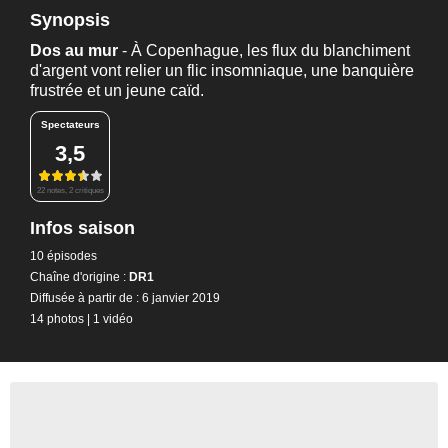
Synopsis
Dos au mur
- À Copenhague, les flux du blanchiment
d'argent vont relier un flic insomniaque, une banquière
frustrée et un jeune caïd.
Spectateurs
3,5
22 notes, 2 critiques
Infos saison
10 épisodes
Chaîne d'origine :
DR1
Diffusée à partir de : 6 janvier 2019
14 photos
|
1 vidéo