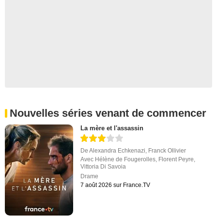
Nouvelles séries venant de commencer
La mère et l'assassin
De
Alexandra Echkenazi
,
Franck Ollivier
Avec
Hélène de Fougerolles
,
Florent Peyre
,
Vittoria Di Savoia
Drame
7 août 2026 sur France.TV