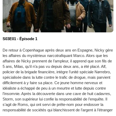
S03E01 - Épisode 1
De retour à Copenhague après deux ans en Espagne, Nicky gère
les affaires du mystérieux narcotrafiquant Marco. Alors que les
affaires de Nicky prennent de l’ampleur, il apprend que son fils de
5 ans, Milas, qu’il n’a pas vu depuis deux ans, a été placé. Alf,
policier de la brigade financière, intègre l’unité spéciale Nørrebro,
spécialisée dans la lutte contre le trafic de drogue, mais parvient
difficilement à y faire sa place. Ce jeune homme nerveux et
idéaliste a échappé de peu à un meurtre et lutte depuis contre
l’insomnie. Après la découverte dans une cave de huit cadavres,
Storm, son supérieur lui confie la responsabilité de l’enquête. Il
s’agit de Roms, qui ont servi de prête-nom pour endosser la
responsabilité de sociétés qui blanchissent de l’argent à l’étranger