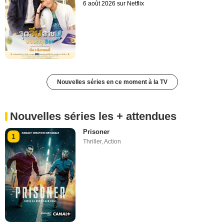
6 août 2026 sur Netflix
Nouvelles séries en ce moment à la TV
Nouvelles séries les + attendues
Prisoner
1
Thriller
,
Action