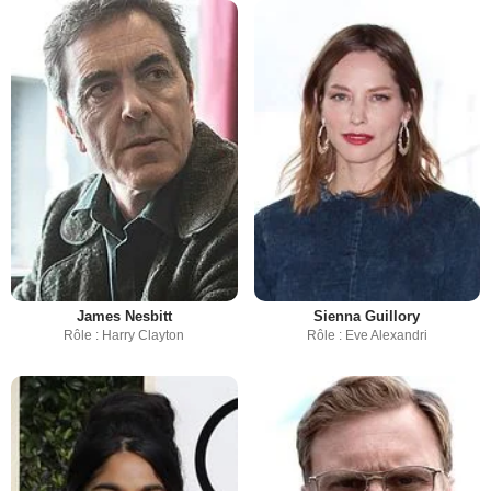
James Nesbitt
Sienna Guillory
Rôle : Harry Clayton
Rôle : Eve Alexandri