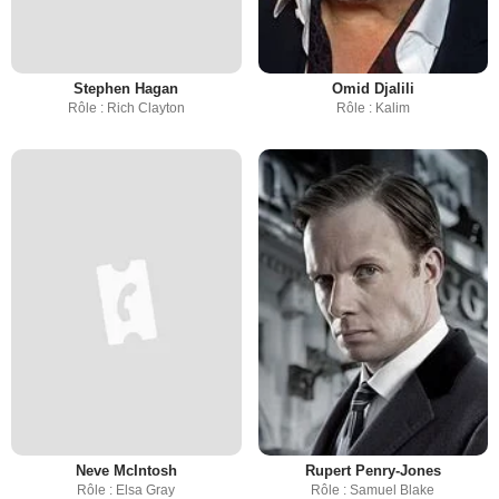
Stephen Hagan
Omid Djalili
Rôle : Rich Clayton
Rôle : Kalim
Neve McIntosh
Rupert Penry-Jones
Rôle : Elsa Gray
Rôle : Samuel Blake