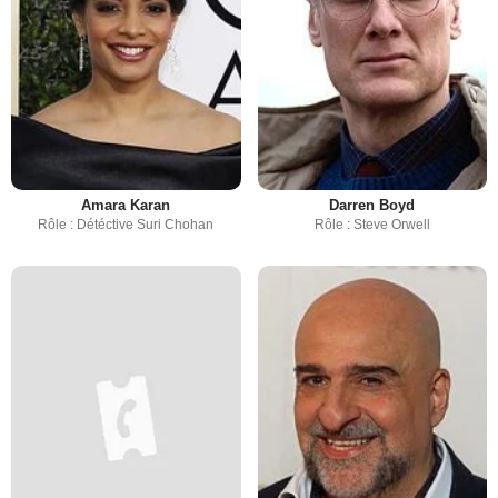
Amara Karan
Darren Boyd
Rôle : Détéctive Suri Chohan
Rôle : Steve Orwell