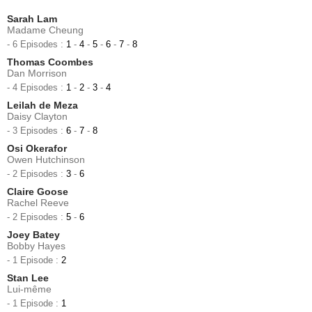
Sarah Lam
Madame Cheung
- 6 Episodes :
1
-
4
-
5
-
6
-
7
-
8
Thomas Coombes
Dan Morrison
- 4 Episodes :
1
-
2
-
3
-
4
Leilah de Meza
Daisy Clayton
- 3 Episodes :
6
-
7
-
8
Osi Okerafor
Owen Hutchinson
- 2 Episodes :
3
-
6
Claire Goose
Rachel Reeve
- 2 Episodes :
5
-
6
Joey Batey
Bobby Hayes
- 1 Episode :
2
Stan Lee
Lui-même
- 1 Episode :
1