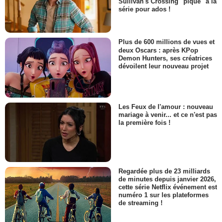
Sullivan's Crossing "pique" à la
série pour ados !
Plus de 600 millions de vues et
deux Oscars : après KPop
Demon Hunters, ses créatrices
dévoilent leur nouveau projet
Les Feux de l'amour : nouveau
mariage à venir... et ce n'est pas
la première fois !
Regardée plus de 23 milliards
de minutes depuis janvier 2026,
cette série Netflix événement est
numéro 1 sur les plateformes
de streaming !