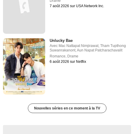
Drame
7 août 2026 sur USA Network Inc.
Unlucky Bae
Avec
Mac Nattapat Nimjirawat
,
Tham Tupthong
Suwanrakanont
,
Aun Napat Patcharachavalit
Romance
,
Drame
6 août 2026 sur Netflix
Nouvelles séries en ce moment à la TV