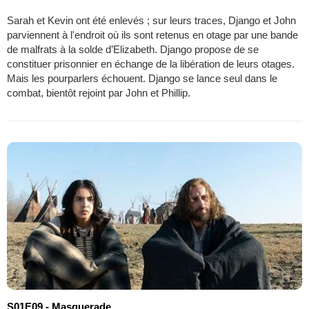
Sarah et Kevin ont été enlevés ; sur leurs traces, Django et John
parviennent à l'endroit où ils sont retenus en otage par une bande
de malfrats à la solde d’Elizabeth. Django propose de se
constituer prisonnier en échange de la libération de leurs otages.
Mais les pourparlers échouent. Django se lance seul dans le
combat, bientôt rejoint par John et Phillip.
S01E09 - Masquerade