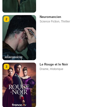
Neuromancien
2
Science Fiction
,
Thriller
Le Rouge et le Noir
3
Drame
,
Historique