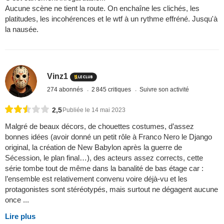
Aucune scène ne tient la route. On enchaîne les clichés, les
platitudes, les incohérences et le wtf à un rythme effréné. Jusqu'à
la nausée.
Vinz1
274 abonnés
2 845 critiques
Suivre son activité
2,5
Publiée le 14 mai 2023
Malgré de beaux décors, de chouettes costumes, d’assez
bonnes idées (avoir donné un petit rôle à Franco Nero le Django
original, la création de New Babylon après la guerre de
Sécession, le plan final…), des acteurs assez corrects, cette
série tombe tout de même dans la banalité de bas étage car :
l’ensemble est relativement convenu voire déjà-vu et les
protagonistes sont stéréotypés, mais surtout ne dégagent aucune
once ...
Lire plus