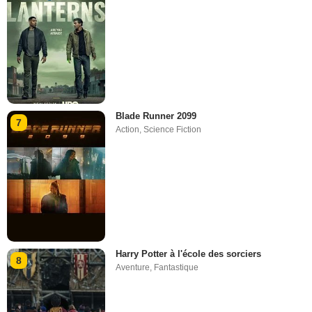
Blade Runner 2099
7
Action
,
Science Fiction
Harry Potter à l'école des sorciers
8
Aventure
,
Fantastique