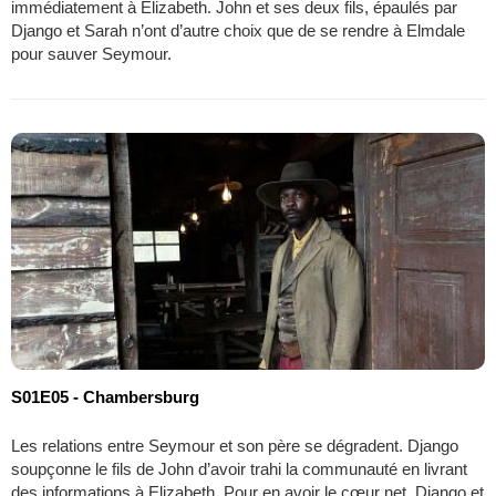
immédiatement à Elizabeth. John et ses deux fils, épaulés par
Django et Sarah n’ont d’autre choix que de se rendre à Elmdale
pour sauver Seymour.
S01E05 - Chambersburg
Les relations entre Seymour et son père se dégradent. Django
soupçonne le fils de John d’avoir trahi la communauté en livrant
des informations à Elizabeth. Pour en avoir le cœur net, Django et