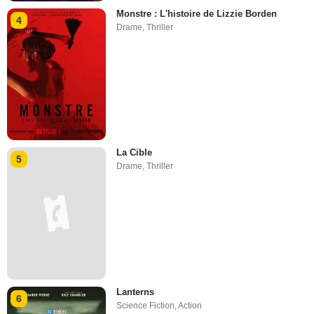
Monstre : L'histoire de Lizzie Borden
4
Drame
,
Thriller
La Cible
5
Drame
,
Thriller
Lanterns
6
Science Fiction
,
Action