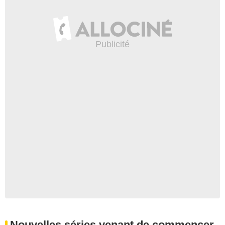
Nouvelles séries venant de commencer