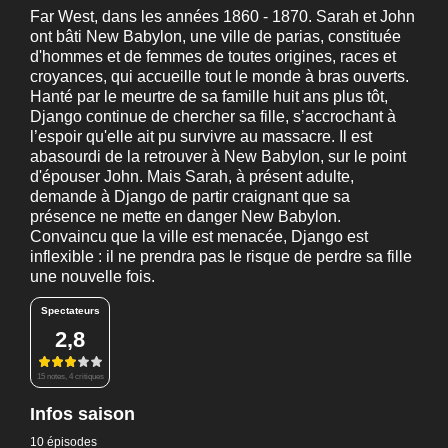
Far West, dans les années 1860 - 1870. Sarah et John
ont bâti New Babylon, une ville de parias, constituée
d'hommes et de femmes de toutes origines, races et
croyances, qui accueille tout le monde à bras ouverts.
Hanté par le meurtre de sa famille huit ans plus tôt,
Django continue de chercher sa fille, s’accrochant à
l’espoir qu'elle ait pu survivre au massacre. Il est
abasourdi de la retrouver à New Babylon, sur le point
d'épouser John. Mais Sarah, à présent adulte,
demande à Django de partir craignant que sa
présence ne mette en danger New Babylon.
Convaincu que la ville est menacée, Django est
inflexible : il ne prendra pas le risque de perdre sa fille
une nouvelle fois.
Spectateurs
2,8
15 notes, 4 critiques
Infos saison
10 épisodes