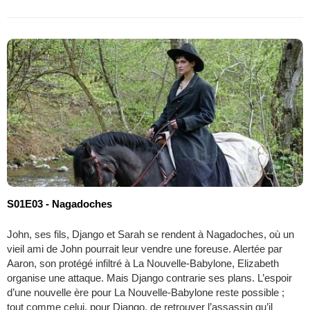
S01E03 - Nagadoches
John, ses fils, Django et Sarah se rendent à Nagadoches, où un
vieil ami de John pourrait leur vendre une foreuse. Alertée par
Aaron, son protégé infiltré à La Nouvelle-Babylone, Elizabeth
organise une attaque. Mais Django contrarie ses plans. L’espoir
d’une nouvelle ère pour La Nouvelle-Babylone reste possible ;
tout comme celui, pour Django, de retrouver l’assassin qu’il