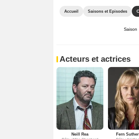
Accueil
Saisons et Episodes
C
Saison
Acteurs et actrices
Neill Rea
Fern Suther