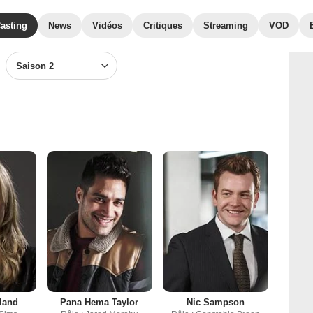
asting
News
Vidéos
Critiques
Streaming
VOD
Saison 2
land
Pana Hema Taylor
Nic Sampson