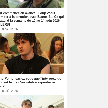
out commence en avance : Loup va-t-il
mber à la tentation avec Bianca ?... Ce qui
attend la semaine du 10 au 14 août 2026
ILERS]
i 8 août 2026
ing Point : saviez-vous que l'interprète de
r est le fils d'un célèbre super-héros
l ?
i 8 août 2026