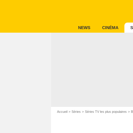
NEWS
CINÉMA
S
Accueil
Séries
Séries TV les plus populaires
B