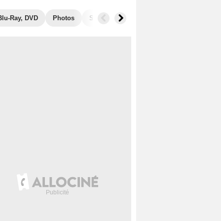
Blu-Ray, DVD
Photos
Séries similaires