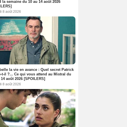
d la semaine du 10 au 14 août 2026
ILERS]
i 8 août 2026
belle la vie en avance : Quel secret Patrick
-t-il ?... Ce qui vous attend au Mistral du
 14 août 2026 [SPOILERS]
i 8 août 2026