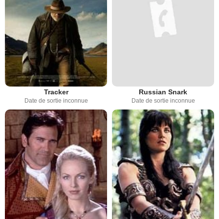
Tracker
Russian Snark
Date de sortie inconnue
Date de sortie inconnue