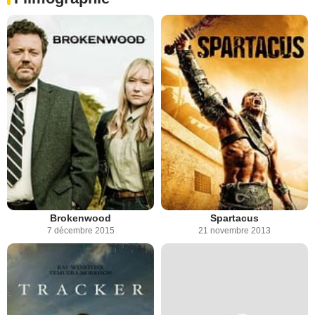
Brokenwood
Spartacus
7 décembre 2015
21 novembre 2013