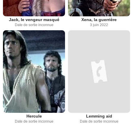
Jack, le vengeur masqué
Xena, la guerrière
Date de sortie inconnue
3 juin 2022
Hercule
Lemming aid
Date de sortie inconnue
Date de sortie inconnue