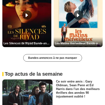
Les Silences de Riyad Bande-annonce VO STFR
Les Matins merveilleux Bande-annonce VF
Bandes-annonces à ne pas manquer
Top actus de la semaine
Ce soir entre amis : Gary
Oldman, Sean Penn et Ed
Harris dans l'un des meilleurs
thrillers des années 90
injustement oublié !