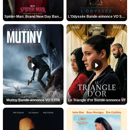
Spider-Man: Brand New Day Bande-annonce VO STFR
L'Odyssée Bande-annonce VO STFR
Mutiny Bande-annonce VO STFR
Le Triangle d'or Bande-annonce VF