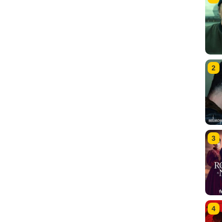
2
3
4