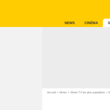
NEWS
CINÉMA
S
Accueil
Séries
Séries TV les plus populaires
S