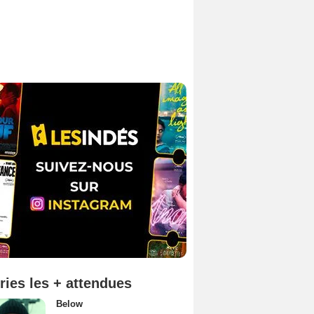
ries les + attendues
Below