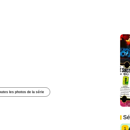
outes les photos de la série
Sé
1