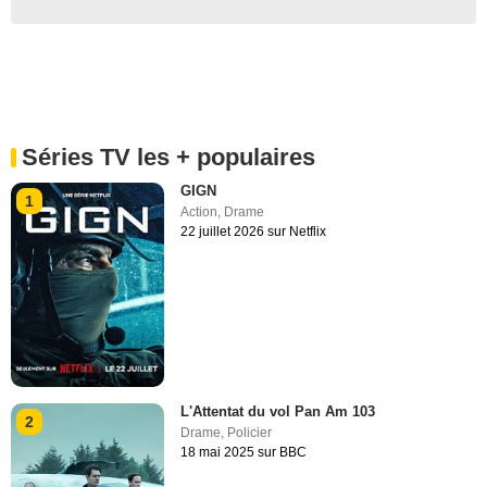
Séries TV les + populaires
GIGN
1
Action
,
Drame
22 juillet 2026 sur Netflix
L'Attentat du vol Pan Am 103
2
Drame
,
Policier
18 mai 2025 sur BBC