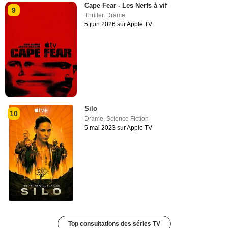
Cape Fear - Les Nerfs à vif
9
Thriller
,
Drame
5 juin 2026 sur Apple TV
Silo
10
Drame
,
Science Fiction
5 mai 2023 sur Apple TV
Top consultations des séries TV