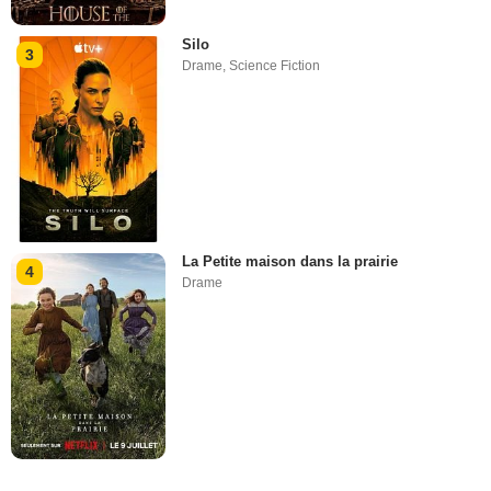
Silo
3
Drame
,
Science Fiction
La Petite maison dans la prairie
4
Drame