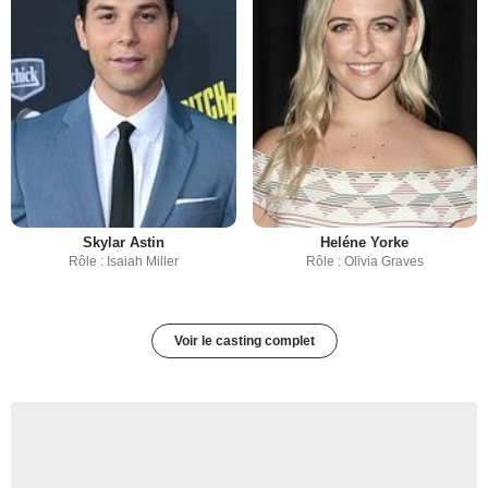
Skylar Astin
Heléne Yorke
Rôle : Isaiah Miller
Rôle : Olivia Graves
Voir le casting complet