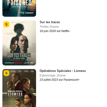
Sur tes traces
5
Thriller
,
Drame
18 juin 2026 sur Netflix
Opérations Spéciales : Lioness
6
Espionnage
,
Drame
23 juillet 2023 sur Paramount+