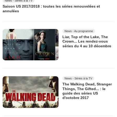
News - Séries à la TV
Saison US 2017/2018 : toutes les séries renouvelées et
annulées
News - Au programme
Liar, Top of the Lake, The
Crown... Les rendez-vous
séries du 4 au 10 décembre
News - Séries à la TV
The Walking Dead, Stranger
Things, The Gifted... : le
guide des séries US
d'octobre 2017