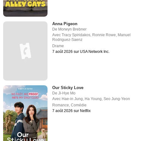
Anna Pigeon
De
Morwyn Brebner
Avec
Tracy Spiridakos
,
Ronnie Rowe
,
Manuel
Rodriguez-Saenz
Drame
7 août 2026 sur USA Network Inc.
Our Sticky Love
De
Ji-Hye Mo
Avec
Hae-in Jung
,
Ha Young
,
Seo Jung-Yeon
Romance
,
Comédie
7 août 2026 sur Netflix