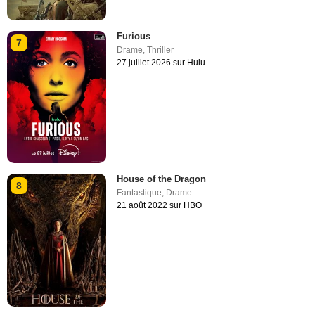
Furious
7
Drame
,
Thriller
27 juillet 2026 sur Hulu
House of the Dragon
8
Fantastique
,
Drame
21 août 2022 sur HBO