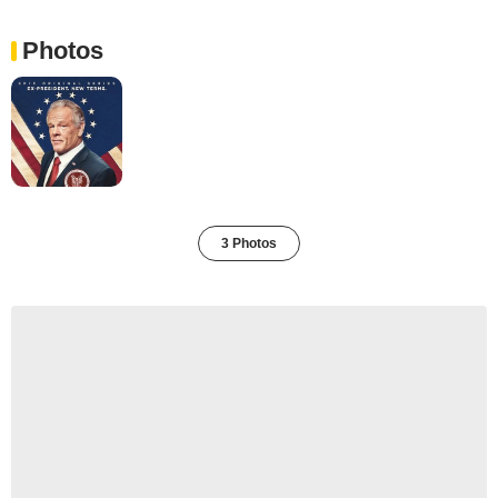
Photos
3 Photos