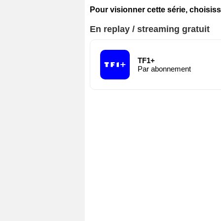
Pour visionner cette série, choisiss
En replay / streaming gratuit
TF1+
Par abonnement