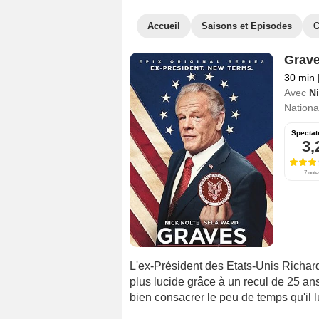
Accueil
Saisons et Episodes
C
Grav
30 min
Avec
Ni
National
Spectat
3,
7 note
L'ex-Président des Etats-Unis Richa
plus lucide grâce à un recul de 25 an
bien consacrer le peu de temps qu'il lu