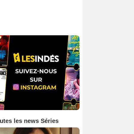
utes les news Séries