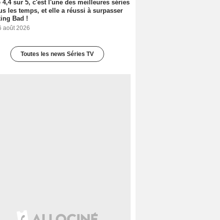
 4,4 sur 5, c'est l'une des meilleures séries
us les temps, et elle a réussi à surpasser
ing Bad !
6 août 2026
Toutes les news Séries TV