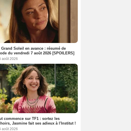
 Grand Soleil en avance : résumé de
sode du vendredi 7 août 2026 [SPOILERS]
6 août 2026
out commence sur TF1 : sortez les
oirs, Jasmine fait ses adieux à l'Institut !
6 août 2026