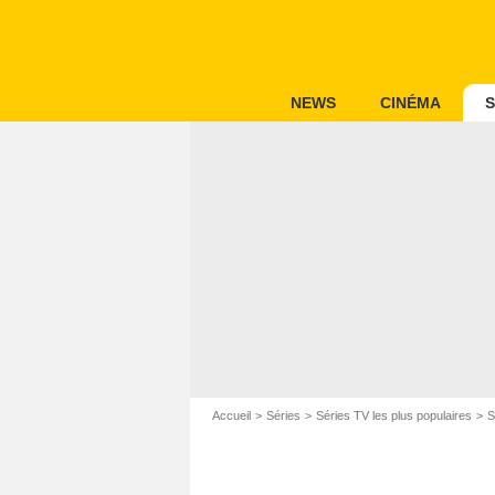
NEWS
CINÉMA
S
Accueil
Séries
Séries TV les plus populaires
S