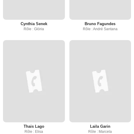
Cynthia Senek
Bruno Fagundes
Rôle : Glória
Rôle : André Santana
Thais Lago
Laila Garin
Rôle : Elisa
Rôle : Marcela