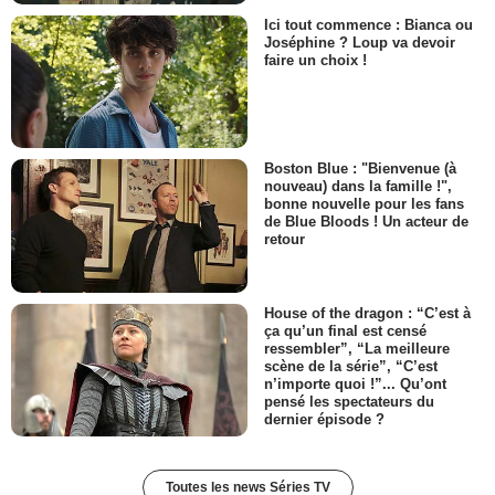
Ici tout commence : Bianca ou
Joséphine ? Loup va devoir
faire un choix !
Boston Blue : "Bienvenue (à
nouveau) dans la famille !",
bonne nouvelle pour les fans
de Blue Bloods ! Un acteur de
retour
House of the dragon : “C’est à
ça qu’un final est censé
ressembler”, “La meilleure
scène de la série”, “C’est
n’importe quoi !”... Qu’ont
pensé les spectateurs du
dernier épisode ?
Toutes les news Séries TV