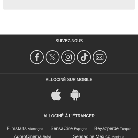
SUIVEZ-NOUS
ALLOCINÉ SUR MOBILE
ALLOCINÉ À L'ÉTRANGER
Filmstarts
SensaCine
Beyazperde
Allemagne
Espagne
Turquie
AdoroCinema
Sensacine México
Brésil
Mexique