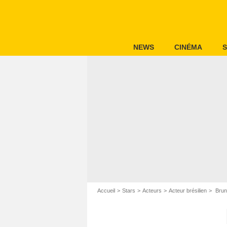
NEWS
CINÉMA
S
Accueil
Stars
Acteurs
Acteur brésilien
Brun