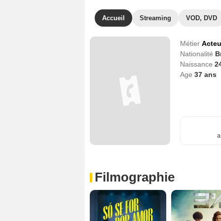
Accueil
Streaming
VOD, DVD
Métier
Acteu
Nationalité
B
Naissance
2
Age
37
ans
a
Filmographie