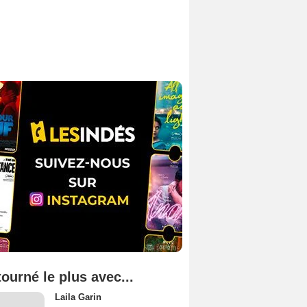
tourné le plus avec...
Laila Garin