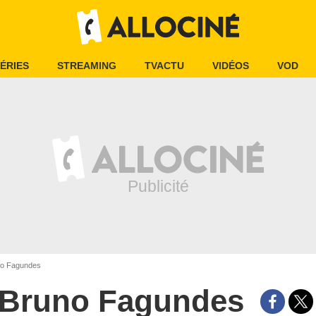
ÉRIES
STREAMING
TVACTU
VIDÉOS
VOD
o Fagundes
Bruno Fagundes