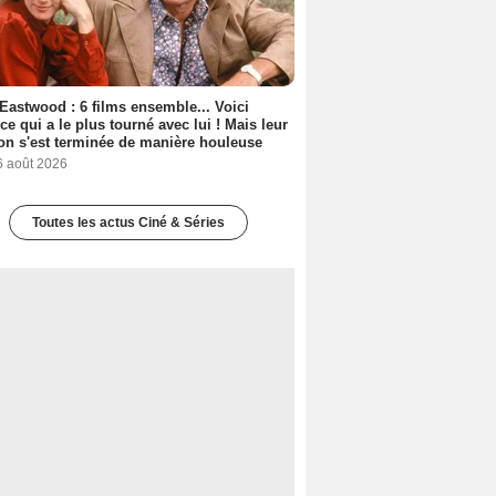
 Eastwood : 6 films ensemble... Voici
rice qui a le plus tourné avec lui ! Mais leur
ion s'est terminée de manière houleuse
6 août 2026
Toutes les actus Ciné & Séries