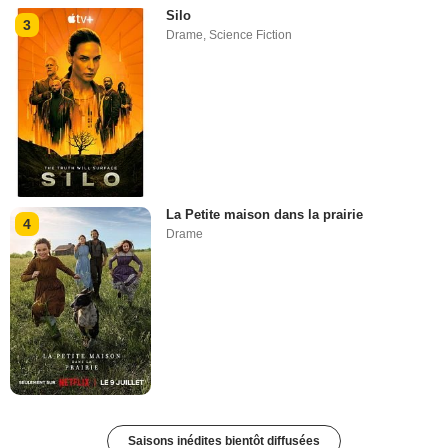
Silo
3
Drame
,
Science Fiction
La Petite maison dans la prairie
4
Drame
Saisons inédites bientôt diffusées