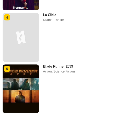
La Cible
4
Drame
,
Thriller
Blade Runner 2099
5
Action
,
Science Fiction