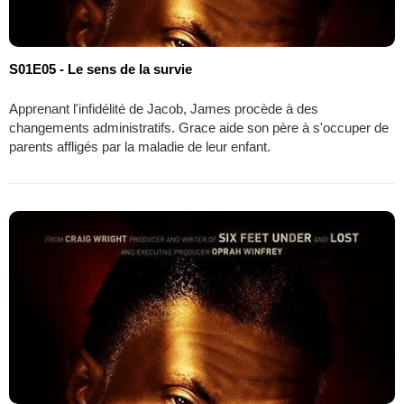
S01E05 - Le sens de la survie
Apprenant l'infidélité de Jacob, James procède à des
changements administratifs. Grace aide son père à s'occuper de
parents affligés par la maladie de leur enfant.