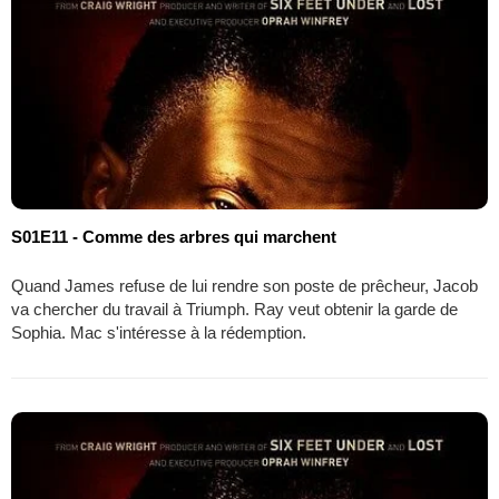
S01E11 - Comme des arbres qui marchent
Quand James refuse de lui rendre son poste de prêcheur, Jacob
va chercher du travail à Triumph. Ray veut obtenir la garde de
Sophia. Mac s'intéresse à la rédemption.