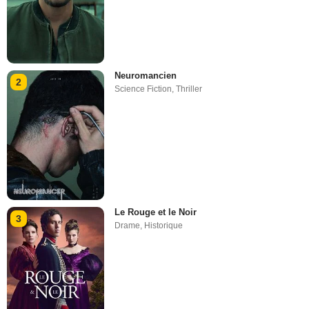
Neuromancien
2
Science Fiction
,
Thriller
Le Rouge et le Noir
3
Drame
,
Historique