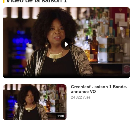
Vidéo de la saison 1
Greenleaf - saison 1 Bande-
annonce VO
24 322 vues
1:00