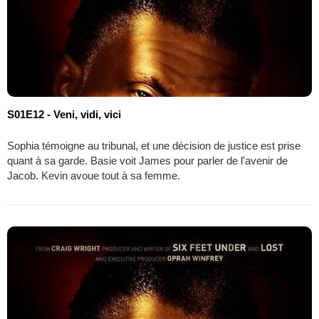
S01E12 - Veni, vidi, vici
Sophia témoigne au tribunal, et une décision de justice est prise
quant à sa garde. Basie voit James pour parler de l'avenir de
Jacob. Kevin avoue tout à sa femme.