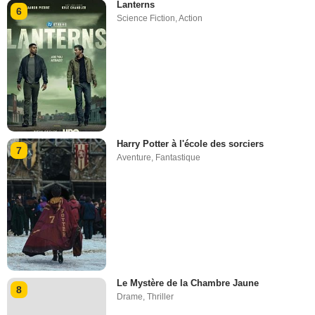
Lanterns
6
Science Fiction
,
Action
Harry Potter à l'école des sorciers
7
Aventure
,
Fantastique
Le Mystère de la Chambre Jaune
8
Drame
,
Thriller