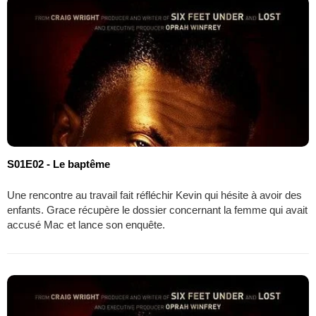
S01E02 - Le baptême
Une rencontre au travail fait réfléchir Kevin qui hésite à avoir des
enfants. Grace récupère le dossier concernant la femme qui avait
accusé Mac et lance son enquête.