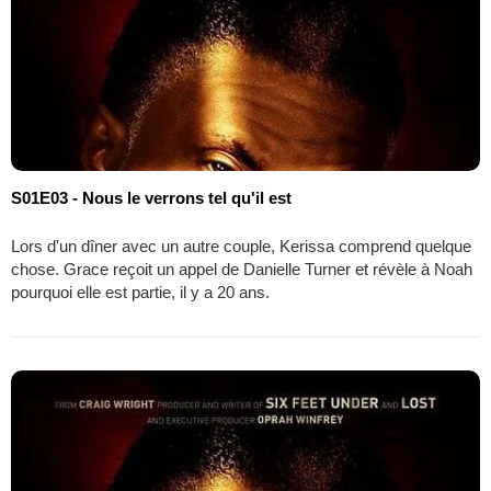
S01E03 - Nous le verrons tel qu'il est
Lors d'un dîner avec un autre couple, Kerissa comprend quelque
chose. Grace reçoit un appel de Danielle Turner et révèle à Noah
pourquoi elle est partie, il y a 20 ans.