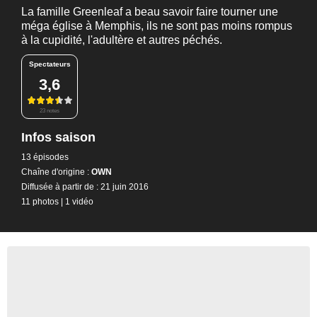
La famille Greenleaf a beau savoir faire tourner une
méga église à Memphis, ils ne sont pas moins rompus
à la cupidité, l'adultère et autres péchés.
Spectateurs
3,6
23 notes
Infos saison
13 épisodes
Chaîne d'origine :
OWN
Diffusée à partir de : 21 juin 2016
11 photos
|
1 vidéo