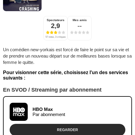
Spectateurs
Mes amis
2,9
--
57 notes, 3 critiques
Un comédien new-yorkais est forcé de faire le point sur sa vie et
de prendre un nouveau départ sur de meilleures bases lorsque sa
femme le quitte.
Pour visionner cette série, choisissez l'un des services
suivants :
En SVOD / Streaming par abonnement
HBO Max
Par abonnement
REGARDER