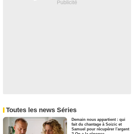
Toutes les news Séries
Demain nous appartient : qui
fait du chantage à Soizic et
Samuel pour récupérer l'argent
? On a la réponse