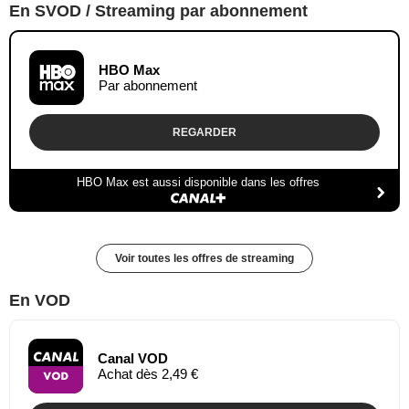
En SVOD / Streaming par abonnement
HBO Max
Par abonnement
REGARDER
HBO Max est aussi disponible dans les offres
Voir toutes les offres de streaming
En VOD
Canal VOD
Achat dès 2,49 €