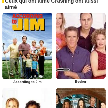
Ceux qui ont aimé Crashing ont aussi
aimé
Becker
According to Jim