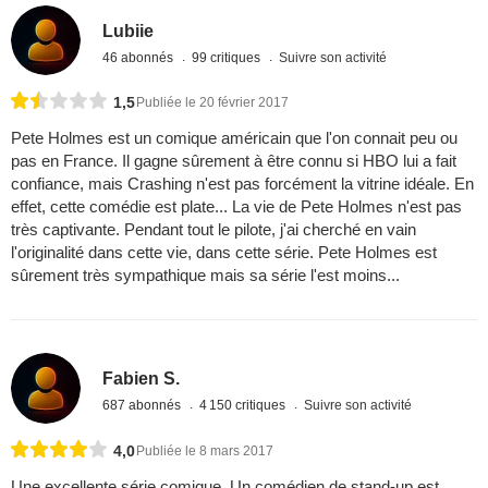
Lubiie
46 abonnés
99 critiques
Suivre son activité
1,5
Publiée le 20 février 2017
Pete Holmes est un comique américain que l'on connait peu ou
pas en France. Il gagne sûrement à être connu si HBO lui a fait
confiance, mais Crashing n'est pas forcément la vitrine idéale. En
effet, cette comédie est plate... La vie de Pete Holmes n'est pas
très captivante. Pendant tout le pilote, j'ai cherché en vain
l'originalité dans cette vie, dans cette série. Pete Holmes est
sûrement très sympathique mais sa série l'est moins...
Fabien S.
687 abonnés
4 150 critiques
Suivre son activité
4,0
Publiée le 8 mars 2017
Une excellente série comique. Un comédien de stand-up est