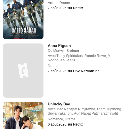
Action
,
Drame
7 août 2026 sur Netflix
Anna Pigeon
De
Morwyn Brebner
Avec
Tracy Spiridakos
,
Ronnie Rowe
,
Manuel
Rodriguez-Saenz
Drame
7 août 2026 sur USA Network Inc.
Unlucky Bae
Avec
Mac Nattapat Nimjirawat
,
Tham Tupthong
Suwanrakanont
,
Aun Napat Patcharachavalit
Romance
,
Drame
6 août 2026 sur Netflix