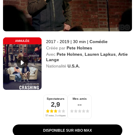
ANNULÉE
2017 - 2019
|
30 min
|
Comédie
Créée par
Pete Holmes
Avec
Pete Holmes
,
Lauren Lapkus
,
Artie
Lange
Nationalité
U.S.A.
Spectateurs
Mes amis
2,9
--
57 notes, 3 critiques
DISPONIBLE SUR HBO MAX