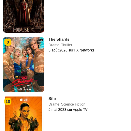
The Shards
9
Drame
,
Thriller
5 août 2026 sur FX Networks
Silo
10
Drame
,
Science Fiction
5 mai 2023 sur Apple TV