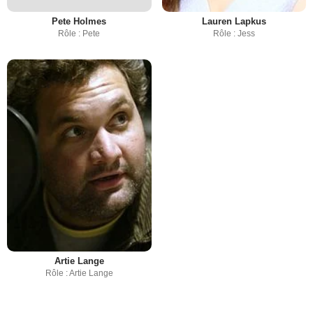
Pete Holmes
Lauren Lapkus
Rôle : Pete
Rôle : Jess
Artie Lange
Rôle : Artie Lange