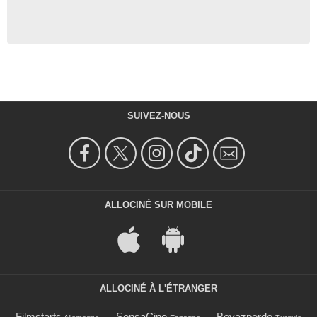
SUIVEZ-NOUS
ALLOCINÉ SUR MOBILE
ALLOCINÉ À L'ÉTRANGER
Filmstarts
SensaCine
Beyazperde