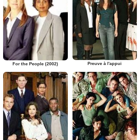
Preuve à l'appui
For the People (2002)