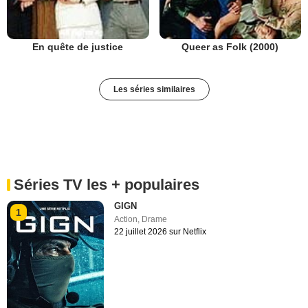
En quête de justice
Queer as Folk (2000)
Les séries similaires
Séries TV les + populaires
GIGN
1
Action
,
Drame
22 juillet 2026 sur Netflix