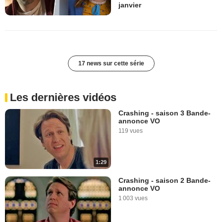
janvier
17 news sur cette série
Les dernières vidéos
Crashing - saison 3 Bande-
annonce VO
119 vues
1:29
Crashing - saison 2 Bande-
annonce VO
1 003 vues