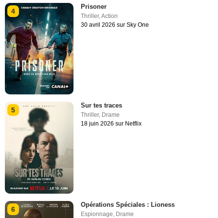
Prisoner
4
Thriller
,
Action
30 avril 2026 sur Sky One
Sur tes traces
5
Thriller
,
Drame
18 juin 2026 sur Netflix
Opérations Spéciales : Lioness
6
Espionnage
,
Drame