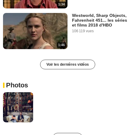
1:34
Westworld, Sharp Objects,
Fahrenheit 451... les séries
et films 2018 d'HBO
106 119 vues
1:46
Voir les dernières vidéos
Photos