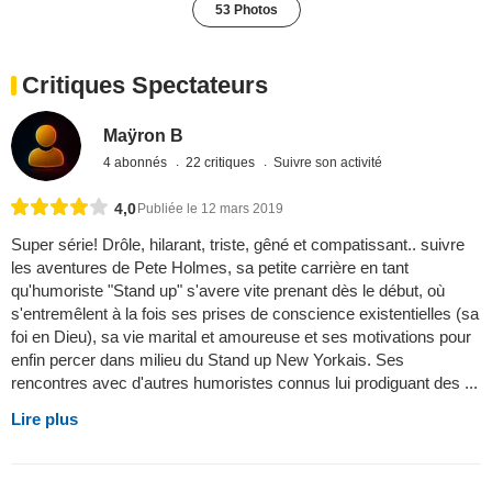
53 Photos
Critiques Spectateurs
Maÿron B
4 abonnés
22 critiques
Suivre son activité
4,0
Publiée le 12 mars 2019
Super série! Drôle, hilarant, triste, gêné et compatissant.. suivre
les aventures de Pete Holmes, sa petite carrière en tant
qu'humoriste "Stand up" s'avere vite prenant dès le début, où
s'entremêlent à la fois ses prises de conscience existentielles (sa
foi en Dieu), sa vie marital et amoureuse et ses motivations pour
enfin percer dans milieu du Stand up New Yorkais. Ses
rencontres avec d'autres humoristes connus lui prodiguant des ...
Lire plus