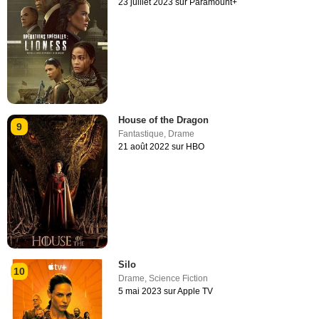
23 juillet 2023 sur Paramount+
House of the Dragon
9
Fantastique
,
Drame
21 août 2022 sur HBO
Silo
10
Drame
,
Science Fiction
5 mai 2023 sur Apple TV