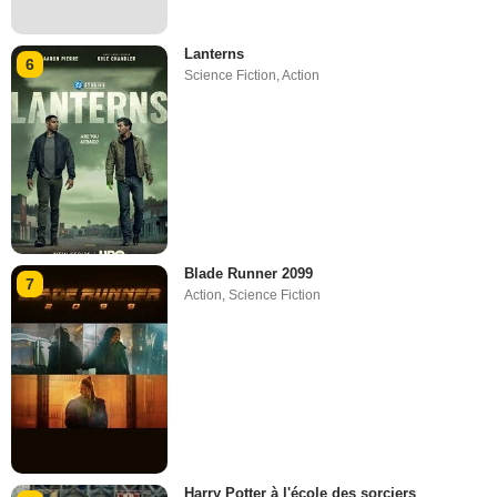
Lanterns
6
Science Fiction
,
Action
Blade Runner 2099
7
Action
,
Science Fiction
Harry Potter à l'école des sorciers