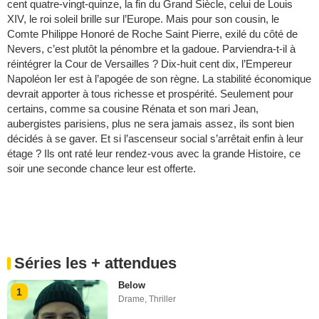
cent quatre-vingt-quinze, la fin du Grand Siècle, celui de Louis
XIV, le roi soleil brille sur l’Europe. Mais pour son cousin, le
Comte Philippe Honoré de Roche Saint Pierre, exilé du côté de
Nevers, c’est plutôt la pénombre et la gadoue. Parviendra-t-il à
réintégrer la Cour de Versailles ? Dix-huit cent dix, l’Empereur
Napoléon Ier est à l’apogée de son règne. La stabilité économique
devrait apporter à tous richesse et prospérité. Seulement pour
certains, comme sa cousine Rénata et son mari Jean,
aubergistes parisiens, plus ne sera jamais assez, ils sont bien
décidés à se gaver. Et si l’ascenseur social s’arrêtait enfin à leur
étage ? Ils ont raté leur rendez-vous avec la grande Histoire, ce
soir une seconde chance leur est offerte.
Séries les + attendues
Below
1
Drame
,
Thriller