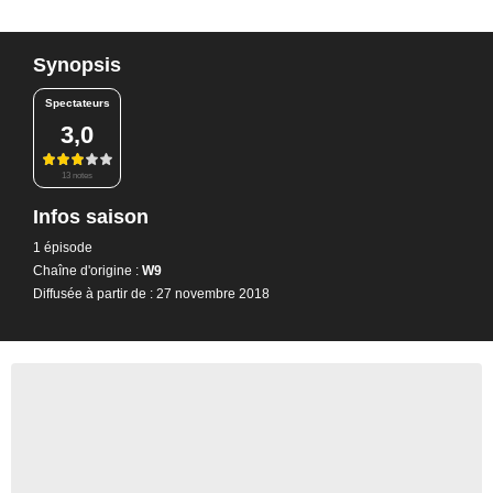
Synopsis
Spectateurs
3,0
13 notes
Infos saison
1 épisode
Chaîne d'origine :
W9
Diffusée à partir de : 27 novembre 2018