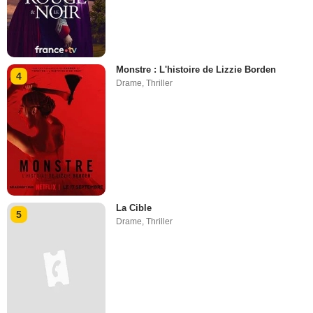
Monstre : L'histoire de Lizzie Borden
4
Drame
,
Thriller
La Cible
5
Drame
,
Thriller