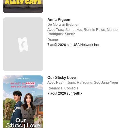
Anna Pigeon
De
Morwyn Brebner
Avec
Tracy Spiridakos
,
Ronnie Rowe
,
Manuel
Rodriguez-Saenz
Drame
7 août 2026 sur USA Network Inc.
Our Sticky Love
Avec
Hae-in Jung
,
Ha Young
,
Seo Jung-Yeon
Romance
,
Comédie
7 août 2026 sur Netflix