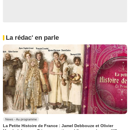
La rédac' en parle
News - Au programme
La Petite Histoire de France : Jamel Debbouze et Olivier