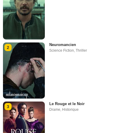
Neuromancien
2
Science Fiction
,
Thriller
Le Rouge et le Noir
3
Drame
,
Historique