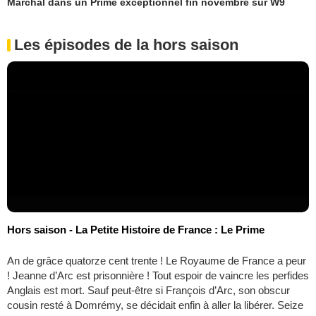
Marchal dans un Prime exceptionnel fin novembre sur W9
Les épisodes de la hors saison
Hors saison - La Petite Histoire de France : Le Prime
An de grâce quatorze cent trente ! Le Royaume de France a peur
! Jeanne d’Arc est prisonnière ! Tout espoir de vaincre les perfides
Anglais est mort. Sauf peut-être si François d’Arc, son obscur
cousin resté à Domrémy, se décidait enfin à aller la libérer. Seize