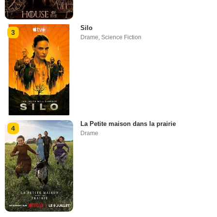
Silo
3
Drame
,
Science Fiction
La Petite maison dans la prairie
4
Drame